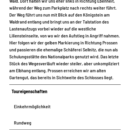
Wald. Dort halten wir uns eher links in Richtung Ebenheit,
während der Weg zum Parkplatz nach rechts weiter führt.
Der Weg führt uns nun mit Blick auf den Königstein am
Waldrand entlang und bringt uns an der Talstation des
Lastenaufzugs vorbei wieder auf die westliche
Liliensteinseite, von wo wir den Aufstieg in Angriff nahmen.
Hier folgen wir der gelben Markierung in Richtung Prossen
und passieren die ehemalige Schäferei Sellnitz, die nun als
Schulungsstätte des Nationalparks genutzt wird. Das letzte
Stück des Wegesverläuft wieder steiler, aber unkompliziert
am Elbhang entlang. Prossen erreichen wir am alten
Gartengut, das bereits in Sichtweite des Schlosses liegt.
Toureigenschaften
Einkehrmöglichkeit
Rundweg