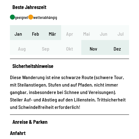
Beste Jahreszeit
geeignet
wetterabhängig
Jan
Feb
Mär
Apr
Mai
Jun
Jul
Aug
Sep
Okt
Nov
Dez
Sicherheitshinweise
Diese Wanderung ist eine schwarze Route (schwere Tour,
mit Steilanstiegen, Stufen und auf Pfaden, nicht immer
gangbar, insbesondere bei Schnee und Vereisungen).
Steiler Auf- und Abstieg auf den Lilienstein, Trittsicherheit
und Schwindelfreiheit erforderlich!
Anreise & Parken
Anfahrt