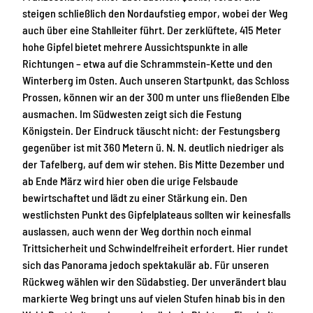
steigen schließlich den Nordaufstieg empor, wobei der Weg
auch über eine Stahlleiter führt. Der zerklüftete, 415 Meter
hohe Gipfel bietet mehrere Aussichtspunkte in alle
Richtungen – etwa auf die Schrammstein-Kette und den
Winterberg im Osten. Auch unseren Startpunkt, das Schloss
Prossen, können wir an der 300 m unter uns fließenden Elbe
ausmachen. Im Südwesten zeigt sich die Festung
Königstein. Der Eindruck täuscht nicht: der Festungsberg
gegenüber ist mit 360 Metern ü. N. N. deutlich niedriger als
der Tafelberg, auf dem wir stehen. Bis Mitte Dezember und
ab Ende März wird hier oben die urige Felsbaude
bewirtschaftet und lädt zu einer Stärkung ein. Den
westlichsten Punkt des Gipfelplateaus sollten wir keinesfalls
auslassen, auch wenn der Weg dorthin noch einmal
Trittsicherheit und Schwindelfreiheit erfordert. Hier rundet
sich das Panorama jedoch spektakulär ab. Für unseren
Rückweg wählen wir den Südabstieg. Der unverändert blau
markierte Weg bringt uns auf vielen Stufen hinab bis in den