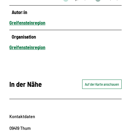
Autor:in
Greifensteinregion
Organisation
Greifensteinregion
In der Nähe
Auf der Karte anschauen
Kontaktdaten
09419
Thum