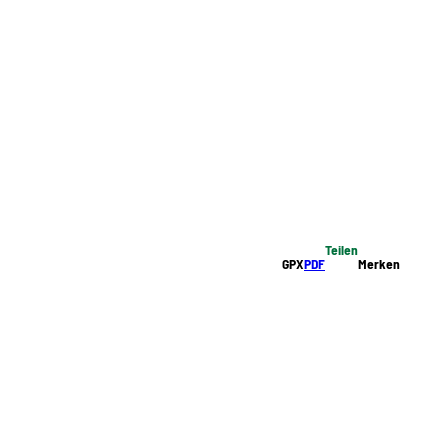
Teilen
GPX
PDF
Merken