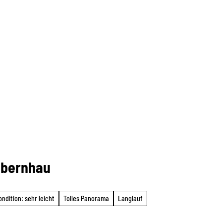
lbernhau
ndition: sehr leicht
Tolles Panorama
Langlauf