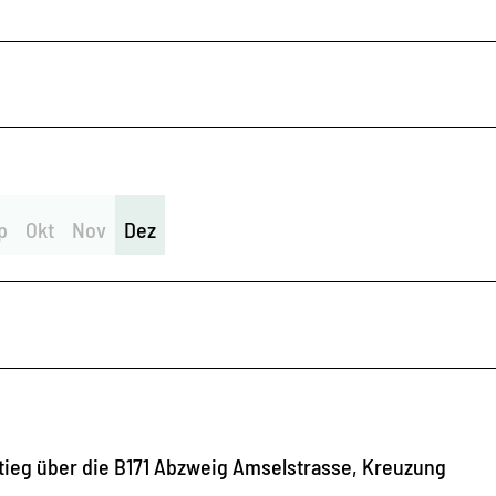
p
Okt
Nov
Dez
tieg über die B171 Abzweig Amselstrasse, Kreuzung