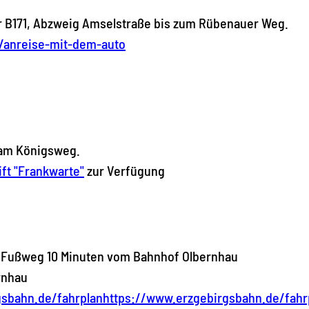
der B171, Abzweig Amselstraße bis zum Rübenauer Weg.
/anreise-mit-dem-auto
 am Königsweg.
lift "Frankwarte"
zur Verfügung
- Fußweg 10 Minuten vom Bahnhof Olbernhau
rnhau
gsbahn.de/fahrplanhttps://www.erzgebirgsbahn.de/fahr