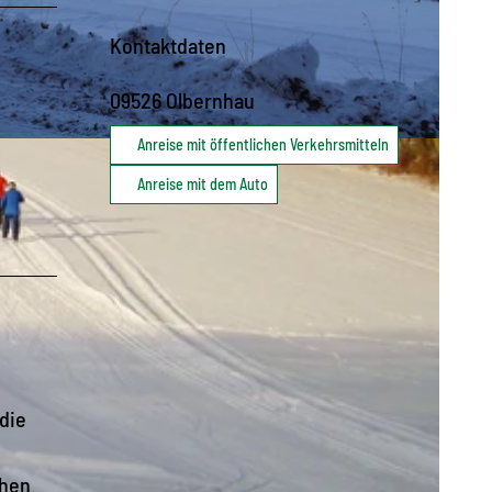
Kontaktdaten
09526
Olbernhau
Anreise mit öffentlichen Verkehrsmitteln
Anreise mit dem Auto
die
hen.