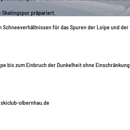
 Skatingspur präpariert.
en Schneeverhältnissen für das Spuren der Loipe und der
ipe bis zum Einbruch der Dunkelheit ohne Einschränkung
.skiclub-olbernhau.de