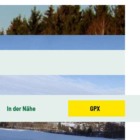
In der Nähe
GPX