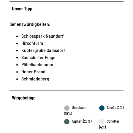
Unser Tipp
Sehenswürdigkeiten:
Schlosspark Naundorf
Hirschturm
Kupfergrube Sadisdorf
Sadisdorfer Pinge
Pöbelbachdamm
Hoher Brand
Schmiedeberg
Wegebeläge
Unbekannt
Straße (2%)
(19%)
Asphalt (23%)
Schotter
(4%)