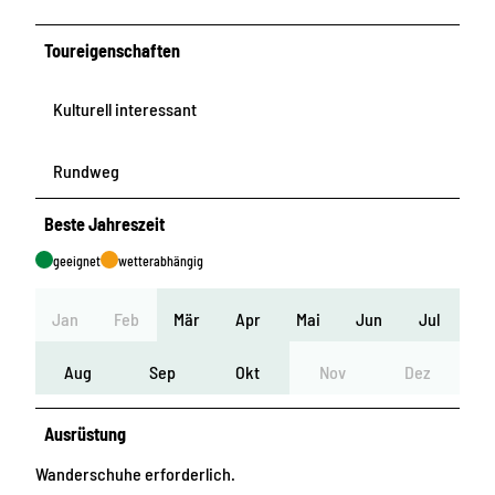
Toureigenschaften
Kulturell interessant
Rundweg
Beste Jahreszeit
geeignet
wetterabhängig
Jan
Feb
Mär
Apr
Mai
Jun
Jul
Aug
Sep
Okt
Nov
Dez
Ausrüstung
Wanderschuhe erforderlich.