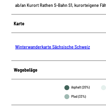
ab/an Kurort Rathen S-Bahn S1, kurorteigene Fä
Karte
Winterwanderkarte Sächsische Schweiz
Wegebeläge
Asphalt (20%)
Pfad (33%)