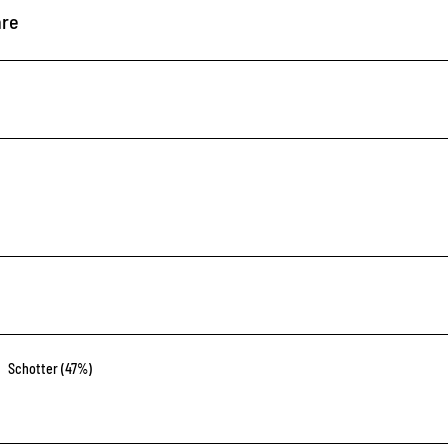
hre
Schotter (47%)