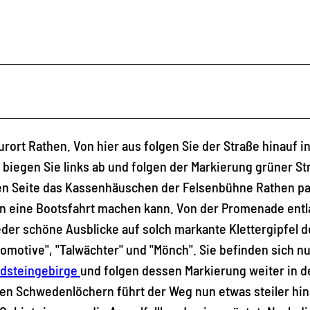
urort Rathen. Von hier aus folgen Sie der Straße hinauf i
iegen Sie links ab und folgen der Markierung grüner Str
en Seite das Kassenhäuschen der Felsenbühne Rathen pa
n eine Bootsfahrt machen kann. Von der Promenade ent
er schöne Ausblicke auf solch markante Klettergipfel d
komotive", "Talwächter" und "Mönch". Sie befinden sich n
ndsteingebirge
und folgen dessen Markierung weiter in d
en Schwedenlöchern führt der Weg nun etwas steiler hin