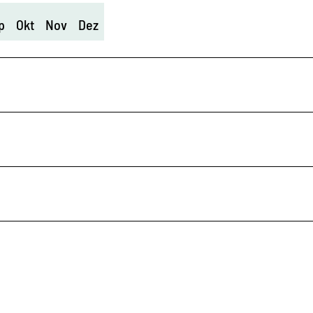
p
Okt
Nov
Dez