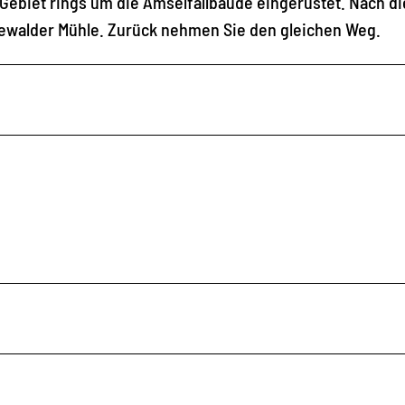
 Gebiet rings um die Amselfallbaude eingerüstet. Nach 
hewalder Mühle. Zurück nehmen Sie den gleichen Weg.