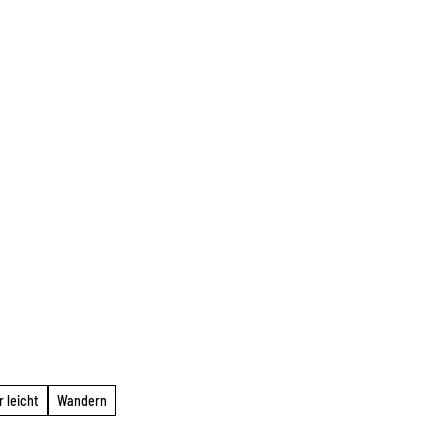
r leicht
Wandern