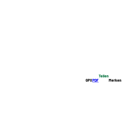
Teilen
GPX
PDF
Merken