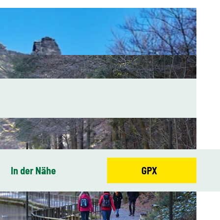
In der Nähe
GPX