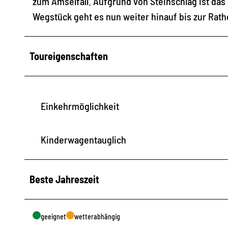
zum Amselfall. Aufgrund von Steinschlag ist das
Wegstück geht es nun weiter hinauf bis zur Rat
Toureigenschaften
Einkehrmöglichkeit
Kinderwagentauglich
Beste Jahreszeit
geeignet
wetterabhängig