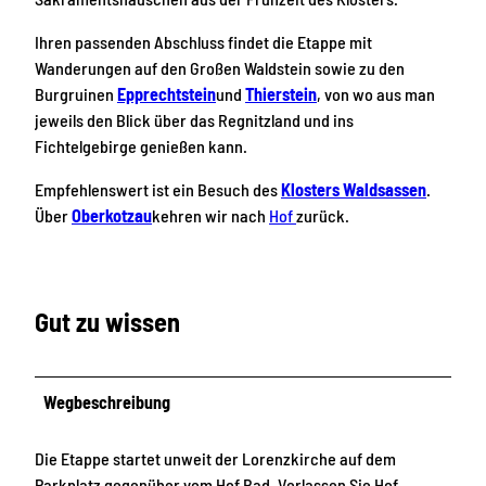
Ihren passenden Abschluss findet die Etappe mit
Wanderungen auf den Großen Waldstein sowie zu den
Burgruinen
Epprechtstein
und
Thierstein
, von wo aus man
jeweils den Blick über das Regnitzland und ins
Fichtelgebirge genießen kann.
Empfehlenswert ist ein Besuch des
Klosters Waldsassen
.
Über
Oberkotzau
kehren wir nach
Hof
zurück.
Gut zu wissen
Wegbeschreibung
Die Etappe startet unweit der Lorenzkirche auf dem
Parkplatz gegenüber vom Hof Bad. Verlassen Sie Hof