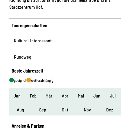
Stadtzentrum Hof.
Toureigenschaften
Kulturell interessant
Rundweg
Beste Jahreszeit
geeignet
wetterabhängig
Jan
Feb
Mär
Apr
Mai
Jun
Jul
Aug
Sep
Okt
Nov
Dez
Anreise & Parken