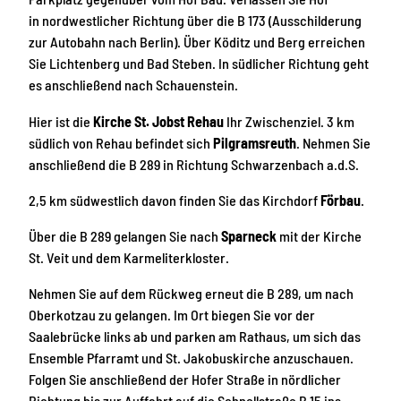
in nordwestlicher Richtung über die B 173 (Ausschilderung
zur Autobahn nach Berlin). Über Köditz und Berg erreichen
Sie Lichtenberg und Bad Steben. In südlicher Richtung geht
es anschließend nach Schauenstein.
Hier ist die
Kirche St. Jobst Rehau
Ihr Zwischenziel. 3 km
südlich von Rehau befindet sich
Pilgramsreuth
. Nehmen Sie
anschließend die B 289 in Richtung Schwarzenbach a.d.S.
2,5 km südwestlich davon finden Sie das Kirchdorf
Förbau
.
Über die B 289 gelangen Sie nach
Sparneck
mit der Kirche
St. Veit und dem Karmeliterkloster.
Nehmen Sie auf dem Rückweg erneut die B 289, um nach
Oberkotzau zu gelangen. Im Ort biegen Sie vor der
Saalebrücke links ab und parken am Rathaus, um sich das
Ensemble Pfarramt und St. Jakobuskirche anzuschauen.
Folgen Sie anschließend der Hofer Straße in nördlicher
Richtung bis zur Auffahrt auf die Schnellstraße B 15 ins