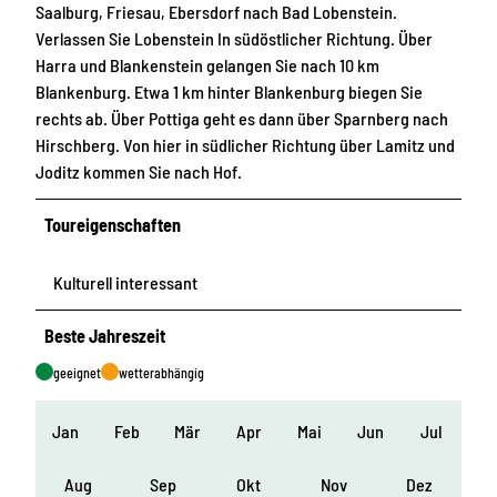
Saalburg, Friesau, Ebersdorf nach Bad Lobenstein.
Verlassen Sie Lobenstein In südöstlicher Richtung. Über
Harra und Blankenstein gelangen Sie nach 10 km
Blankenburg. Etwa 1 km hinter Blankenburg biegen Sie
rechts ab. Über Pottiga geht es dann über Sparnberg nach
Hirschberg. Von hier in südlicher Richtung über Lamitz und
Joditz kommen Sie nach Hof.
Toureigenschaften
Kulturell interessant
Beste Jahreszeit
geeignet
wetterabhängig
Jan
Feb
Mär
Apr
Mai
Jun
Jul
Aug
Sep
Okt
Nov
Dez