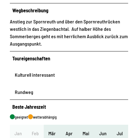
Wegbeschreibung
Anstieg zur Spornreuth und über den Spornreuthrücken
westlich in das Ziegenbachtal. Auf halber Höhe des
Sommerberges geht es mit herrlichem Ausblick zurück zum
Ausgangspunkt.
Toureigenschaften
Kulturell interessant
Rundweg
Beste Jahreszeit
geeignet
wetterabhängig
Jan
Feb
Mär
Apr
Mai
Jun
Jul