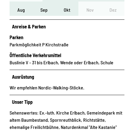
Aug
Sep
Okt
Nov
Dez
Anreise & Parken
Parken
Parkmöglichkeit P Kirchstraße
Öffentliche Verkehrsmittel
Buslinie V - 31 bis Erlbach, Wende oder Erlbach, Schule
Ausrüstung
Wir empfehlen Nordic-Walking-Stöcke.
Unser Tipp
Sehenswertes: Ev.-luth. Kirche Erlbach, Gemeindepark mit
altem Baumbestand, Spornreuthblick, Richtstätte,
ehemalige Freilichtbühne, Naturdenkmal "Alte Kastanie"