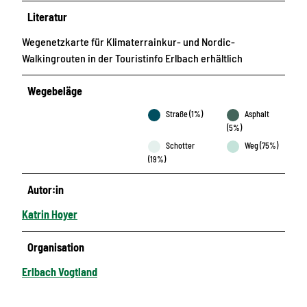
Literatur
Wegenetzkarte für Klimaterrainkur- und Nordic-
Walkingrouten in der Touristinfo Erlbach erhältlich
Wegebeläge
Straße (1%)
Asphalt
(5%)
Schotter
Weg (75%)
(19%)
Autor:in
Katrin Hoyer
Organisation
Erlbach Vogtland