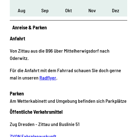
Aug
Sep
Okt
Nov
Dez
Anreise & Parken
Anfahrt
Von Zittau aus die B96 über Mittelherwigsdorf nach
Oderwitz.
Für die Anfahrt mit dem Fahrrad schauen Sie doch gerne
mal in unseren
Radflyer
.
Parken
Am Wetterkabinett und Umgebung befinden sich Parkplätze
Öffentliche Verkehrsmittel
Zug Dresden - Zittau und Buslinie 51
ZVON Fahrplanauskunft