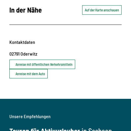
In der Nähe
Auf der Karte anschauen
Kontaktdaten
02791
Oderwitz
Anreise mit öffentlichen Verkehrsmitteln
Anreise mit dem Auto
Unsere Empfehlungen
Touren für Aktivurlauber
in Sachsen