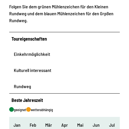
Folgen Sie dem grünen Mühlenzeichen für den Kleinen
Rundweg und dem blauen Mühlenzeichen für den Grpßen
Rundweg.
Toureigenschaften
Einkehrmöglichkeit
Kulturell interessant
Rundweg
Beste Jahreszeit
geeignet
wetterabhängig
Jan
Feb
Mär
Apr
Mai
Jun
Jul