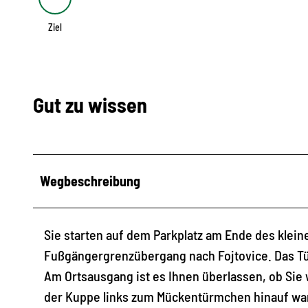
Ziel
Ziel
Gut zu wissen
Wegbeschreibung
Sie starten auf dem Parkplatz am Ende des klein
Fußgängergrenzübergang nach Fojtovice. Das Tü
Am Ortsausgang ist es Ihnen überlassen, ob Sie w
der Kuppe links zum Mückentürmchen hinauf wan