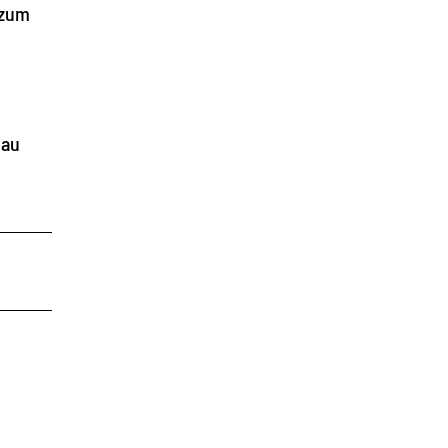
 zum
nau