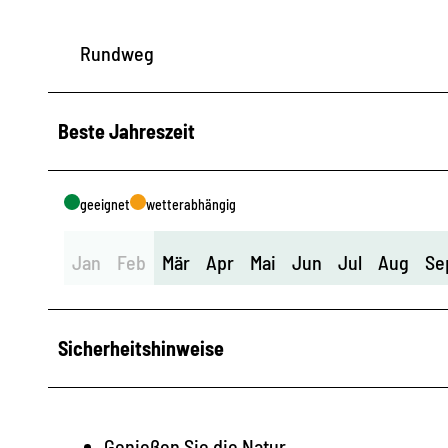
Rundweg
Beste Jahreszeit
geeignet
wetterabhängig
Jan
Feb
Mär
Apr
Mai
Jun
Jul
Aug
Se
Sicherheitshinweise
Genießen Sie die Natur