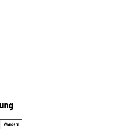
rung
Wandern