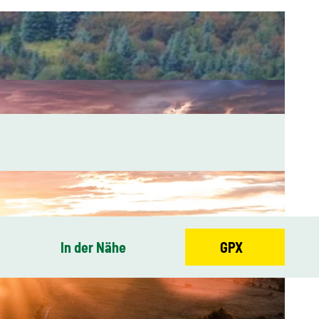
In der Nähe
GPX