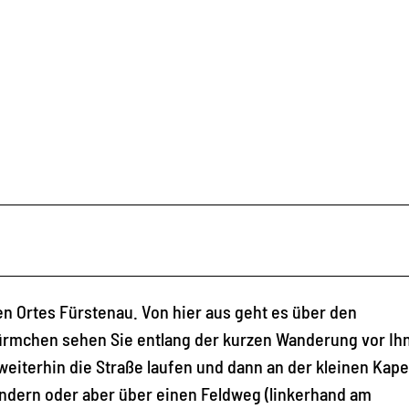
en Ortes Fürstenau. Von hier aus geht es über den
rmchen sehen Sie entlang der kurzen Wanderung vor Ih
eiterhin die Straße laufen und dann an der kleinen Kapel
dern oder aber über einen Feldweg (linkerhand am