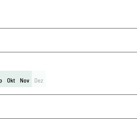
p
Okt
Nov
Dez