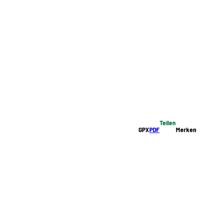
Teilen
GPX
PDF
Merken