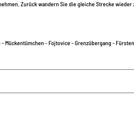
nehmen. Zurück wandern Sie die gleiche Strecke wieder
e - Mückentümchen - Fojtovice - Grenzübergang - Fürste