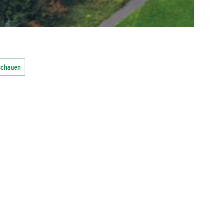
nschauen