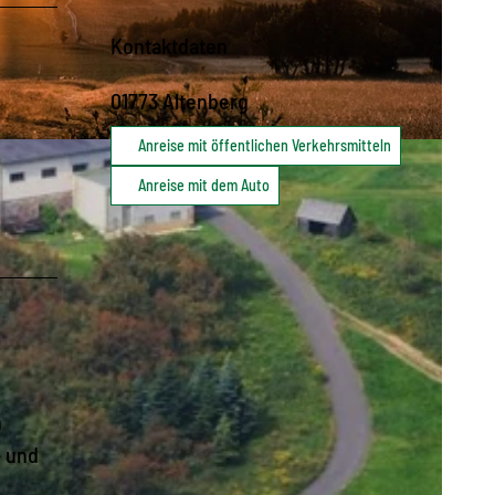
Kontaktdaten
01773
Altenberg
Anreise mit öffentlichen Verkehrsmitteln
-BY-ND
Anreise mit dem Auto
h
- und