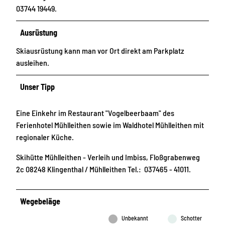
03744 19449.
Ausrüstung
Skiausrüstung kann man vor Ort direkt am Parkplatz
ausleihen.
Unser Tipp
Eine Einkehr im Restaurant "Vogelbeerbaam" des
Ferienhotel Mühlleithen sowie im Waldhotel Mühlleithen mit
regionaler Küche.
Skihütte Mühlleithen - Verleih und Imbiss, Floßgrabenweg
2c 08248 Klingenthal / Mühlleithen Tel.: 037465 - 41011.
Wegebeläge
Unbekannt
Schotter