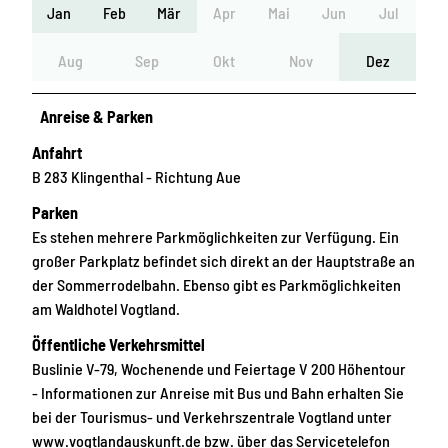
Jan
Feb
Mär
Apr
Mai
Jun
Jul
Aug
Sep
Okt
Nov
Dez
Anreise & Parken
Anfahrt
B 283 Klingenthal - Richtung Aue
Parken
Es stehen mehrere Parkmöglichkeiten zur Verfügung. Ein
großer Parkplatz befindet sich direkt an der Hauptstraße an
der Sommerrodelbahn. Ebenso gibt es Parkmöglichkeiten
am Waldhotel Vogtland.
Öffentliche Verkehrsmittel
Buslinie V-79, Wochenende und Feiertage V 200 Höhentour
- Informationen zur Anreise mit Bus und Bahn erhalten Sie
bei der Tourismus- und Verkehrszentrale Vogtland unter
www.vogtlandauskunft.de bzw. über das Servicetelefon