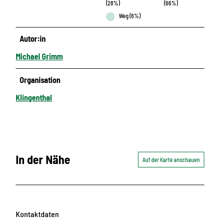
(28%)
(66%)
Weg (6%)
Autor:in
Michael Grimm
Organisation
Klingenthal
In der Nähe
Auf der Karte anschauen
Kontaktdaten