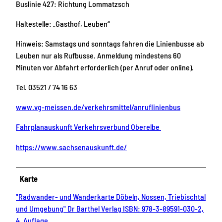
Buslinie 427: Richtung Lommatzsch
Haltestelle: „Gasthof, Leuben“
Hinweis: Samstags und sonntags fahren die Linienbusse ab
Leuben nur als Rufbusse. Anmeldung mindestens 60
Minuten vor Abfahrt erforderlich (per Anruf oder online).
Tel. 03521 / 74 16 63
www.vg-meissen.de/verkehrsmittel/anruflinienbus
Fahrplanauskunft Verkehrsverbund Oberelbe
https://www.sachsenauskunft.de/
Karte
"Radwander- und Wanderkarte Döbeln, Nossen, Triebischtal
und Umgebung" Dr Barthel Verlag ISBN: 978-3-89591-030-2,
4. Auflage