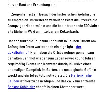
kurzen Rast und Erkundung ein.
In Ziegenhain ist ein Besuch der historischen Wehrkirche
zu empfehlen. Im weiteren Verlauf passiert die Strecke die
Graupziger Niedermühle und die beeindruckende 300 Jahre
alte Eiche im Wald unmittelbar am Ketzerbach.
Danach führt die Tour zum Endpunkt in Leuben. Direkt am
Anfang des Ortes wartet noch ein Highlight –
der
Lokalbahnhof
. Hier haben die Ortsbewohner gemeinsam
den alten Bahnhof wieder zum Leben erweckt und führen
regelmäßig Events und Konzerte durch, inklusive einer
ehemaligen Dampflok im Garten, die nostalgische Gefühle
weckt und ein tolles Fotomotiv bietet. Die
Marienkirche
Leuben
ist hier zu besichtigen und das ca. 2 km entfernte
Schloss Schleinitz
ebenfalls einen Abstecher wert.