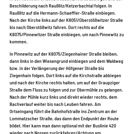
Beschilderung nach Raußlitz/Ketzerbachtal folgen. In
Raußlitz auf die Hermann-Schaeffler-Straße einbiegen.
Nach der Kirche links auf der K8051/Oberstößwitzer Straße
bis nach Oberstößwitz fahren. Dort rechts auf die
K8075/Pinnewitzer Straße einbiegen, um nach Pinnewitz zu
kommen.
In Pinnewitz auf der K8075/Ziegenhainer Straße bleiben,
dann links in den Wiesengrund einbiegen und dem Waldweg
bzw. in der Verlängerung der Höfgener Straße bis
Ziegenhain folgen. Dort links auf die Kirchstraße abbiegen
und nach der Kirche rechts halten, um auf der Graupziger
Straße dem Fluss zu folgen und zur Obermühle zu gelangen.
Nach der Mühle kurz links und direkt wieder rechts, dem
Bachverlauf weiter bis nach Leuben fahren. Am
Ortseingang führt die Bahnhofstraße ins Zentrum an der
Lommatzscher Straße, das dann den Endpunkt der Route
bildet. Hier kann man dann optional mit der Buslinie 420
wieder nach Nossen zurückfahren (Achtung am