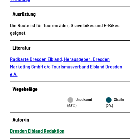
Ausrüstung
Die Route ist für Tourenräder, Gravelbikes und E-Bikes
geignet.
Literatur
Radkarte Dresden Elbland, Herausgeber: Dresden
Marketing GmbH c/o Tourismusverband Elbland Dresden
e.V.
Wegebeläge
Unbekannt
Straße
(98%)
(2%)
Autor:in
Dresden Elbland Redaktion