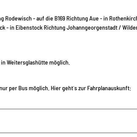
ng Rodewisch - auf die B169 Richtung Aue - in Rothenkir
k - in Eibenstock Richtung Johanngeorgenstadt / Wilden
 in Weitersglashütte möglich.
 nur per Bus möglich. Hier geht´s zur Fahrplanauskunft: