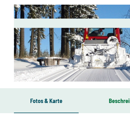
© Henry Pansch, Tourist-Service-Center Eibenstock
Fotos & Karte
Beschre