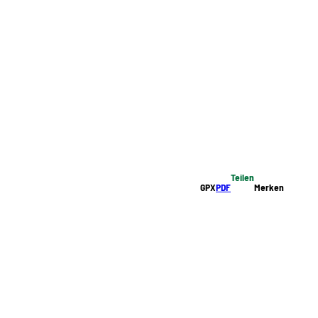
Teilen
GPX
PDF
Merken