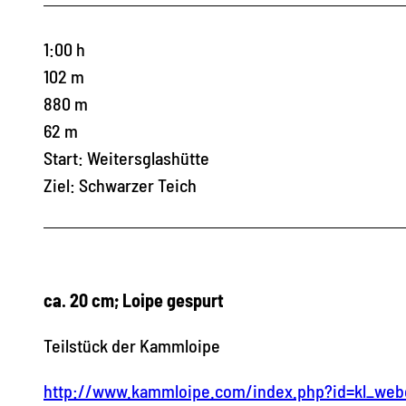
1:00 h
102 m
880 m
62 m
Start: Weitersglashütte
Ziel: Schwarzer Teich
ca. 20 cm; Loipe gespurt
Teilstück der Kammloipe
http://www.kammloipe.com/index.php?id=kl_we