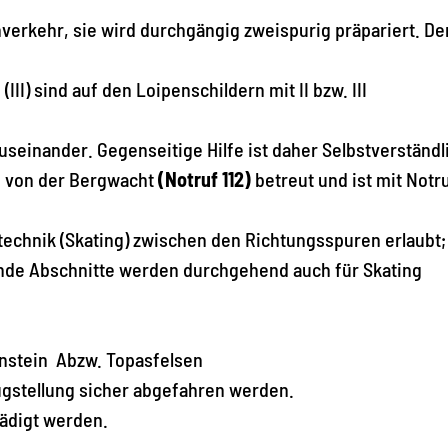
verkehr, sie wird durchgängig zweispurig präpariert. De
.
III) sind auf den Loipenschildern mit II bzw. III
useinander. Gegenseitige Hilfe ist daher Selbstverständl
rd von der Bergwacht
(Notruf 112)
betreut und ist mit Notr
ltechnik (Skating) zwischen den Richtungsspuren erlaubt;
ende Abschnitte werden durchgehend auch für Skating
enstein Abzw. Topasfelsen
ugstellung sicher abgefahren werden.
ädigt werden.