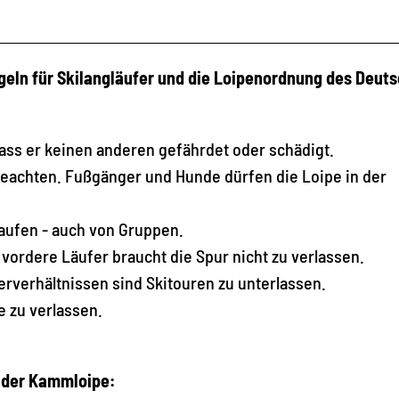
geln für Skilangläufer und die Loipenordnung des Deut
ass er keinen anderen gefährdet oder schädigt.
beachten. Fußgänger und Hunde dürfen die Loipe in der
 laufen - auch von Gruppen.
 vordere Läufer braucht die Spur nicht zu verlassen.
rverhältnissen sind Skitouren zu unterlassen.
e zu verlassen.
n der Kammloipe: