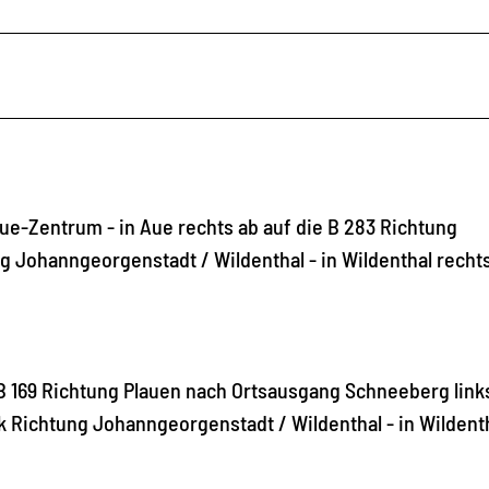
ue-Zentrum - in Aue rechts ab auf die B 283 Richtung
g Johanngeorgenstadt / Wildenthal - in Wildenthal rechts
B 169 Richtung Plauen nach Ortsausgang Schneeberg links
ck Richtung Johanngeorgenstadt / Wildenthal - in Wildent