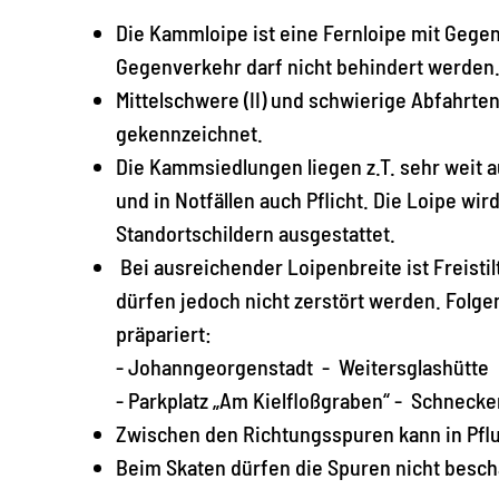
Die Kammloipe ist eine Fernloipe mit Gegen
Gegenverkehr darf nicht behindert werden
Mittelschwere (II) und schwierige Abfahrten (
gekennzeichnet.
Die Kammsiedlungen liegen z.T. sehr weit a
und in Notfällen auch Pflicht. Die Loipe wi
Standortschildern ausgestattet.
Bei ausreichender Loipenbreite ist Freisti
dürfen jedoch nicht zerstört werden. Folg
präpariert:
- Johanngeorgenstadt - Weitersglashütte
- Parkplatz „Am Kielfloßgraben“ - Schneck
Zwischen den Richtungsspuren kann in Pfl
Beim Skaten dürfen die Spuren nicht besch