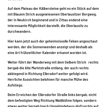
Auf dem Plateau der Kälbersteine geht es ein Stück auf dem
mit Blauem Strich ausgewiesenen Oberlausitzer Bergweg,
der in Neukirch beginnend und in Zittau endend eine
interessante Möglichkeit darstellt, die Oberlausitz zu
durchwandern.
Hier kann jetzt auch der geheimnisvolle Felsen angeschaut
werden, der die Sonnenwenden anzeigt und deshalb als
eine Art frühzeitlicher Kalender erkannt worden ist.
Weiter führt der Wanderweg mit dem Gelbem Strich rechts
bergab die Alte Marktstraße entlang, der auch rechts
abbiegend in Richtung Ellersdorf weiter gefolgt wird.
Herrliche Aussichten belohnen für manche Mühe des
Aufstiegs.
Beim Erreichen der Ellersdorfer Straße links bergab, nicht
dem befestigten Weg Richtung Waldbühne folgen, sondern
etwas weiter bergab (nach Umgebindehaus-Hof) rechts auf