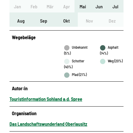
Jan
Feb
Mär
Apr
Mai
Jun
Jul
Aug
Sep
Okt
Nov
Dez
Wegebeläge
Unbekannt
Asphalt
(5%)
(14%)
Schotter
Weg (20%)
(40%)
Pfad (21%)
Autor:in
Touristinformation Sohland a.d. Spree
Organisation
Das Landschaftswunderland Oberlausitz