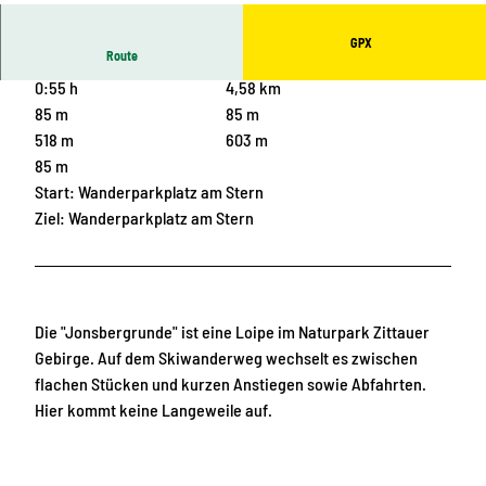
e, Das Landschaftswunderland Oberlausitz
GPX
Route
0:55 h
4,58 km
85 m
85 m
518 m
603 m
85 m
Start: Wanderparkplatz am Stern
Ziel: Wanderparkplatz am Stern
Die "Jonsbergrunde" ist eine Loipe im Naturpark Zittauer
Gebirge. Auf dem Skiwanderweg wechselt es zwischen
flachen Stücken und kurzen Anstiegen sowie Abfahrten.
Hier kommt keine Langeweile auf.