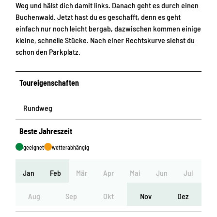
Weg und hälst dich damit links. Danach geht es durch einen
Buchenwald. Jetzt hast du es geschafft, denn es geht
einfach nur noch leicht bergab, dazwischen kommen einige
kleine, schnelle Stücke. Nach einer Rechtskurve siehst du
schon den Parkplatz.
Toureigenschaften
Rundweg
Beste Jahreszeit
geeignet
wetterabhängig
Jan
Feb
Mär
Apr
Mai
Jun
Jul
Aug
Sep
Okt
Nov
Dez