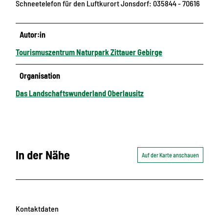
Schneetelefon für den Luftkurort Jonsdorf: 035844 - 70616
Autor:in
Tourismuszentrum Naturpark Zittauer Gebirge
Organisation
Das Landschaftswunderland Oberlausitz
In der Nähe
Auf der Karte anschauen
Kontaktdaten