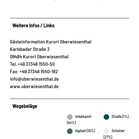
Weitere Infos / Links
Gästeinformation Kurort Oberwiesenthal
Karlsbader Straße 3
09484 Kurort Oberwiesenthal
Tel. +49 37348 1550-50
Fax: +49 37348 1550-182
info@oberwiesenthal.de
www.oberwiesenthal.de
Wegebeläge
Unbekannt
Straße (1%)
(44%)
Asphalt (10%)
Schotter
(27%)