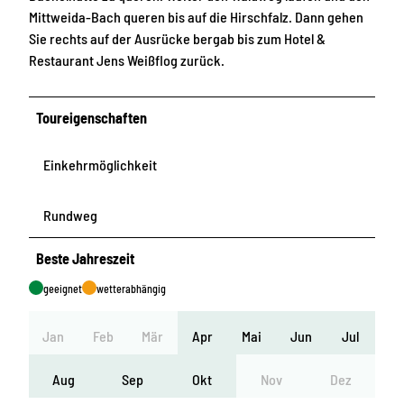
Mittweida-Bach queren bis auf die Hirschfalz. Dann gehen
Sie rechts auf der Ausrücke bergab bis zum Hotel &
Restaurant Jens Weißflog zurück.
Toureigenschaften
Einkehrmöglichkeit
Rundweg
Beste Jahreszeit
geeignet
wetterabhängig
Jan
Feb
Mär
Apr
Mai
Jun
Jul
Aug
Sep
Okt
Nov
Dez