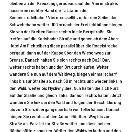
bleiben an der Kreuzung geradeaus auf der Vierenstraße,
passieren rechter Hand die Talstation der
Sommerrodelbahn / Vierersessellift, unter den Seilen der
Schwebebahn weiter. 100 m nach der Freilichtbühne biegen
Sie von der Breiten Gasse rechts in die Bergstraße. Sie
treffen auf die Karlsbader Straße und gehen ab dem Ahorn
Hotel Am Fichtelberg diese parallel über die Rodelstrecke
bergauf, dann auf der Kuppe über den Wiesenweg zur
Grenze. Danach halten Sie sich rechts nach Boží Dar,
weiter rechts halten und den Ort durchlaufen. Weiter
wandern Sie nun auf dem Waldweg, biegen einmal scharf
links bis zur Straße ab, nach 50 m rechts und wieder links in
den Wald, weiter bis Myslivny See. Nun halten Sie sich kurz
auf der Straße und gleich links, danach rechts halten. Jetzt
wandern Sie links in den Wald und folgen der Beschilderung
bis zum Grenzübergang oberhalb von Tellerhäuser. Danach
biegen Sie rechts auf den Anton-Günther-Weg bis zur
Straße ab. Parallel zur Straße weiter, um diese bei der
Bächelhütte zu queren. Weiter den Waldweg laufen und den