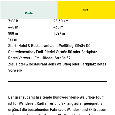
GPX
Route
7:08 h
25,30 km
448 m
435 m
908 m
1.097 m
189 m
Start: Hotel & Restaurant Jens Weißflog, 09484 KO
Oberwiesenthal, Emil-Riedel-Straße 50 oder Parkplatz
Rotes Vorwerk, Emil-Riedel-Straße 52
Ziel: Hotel & Restaurant Jens Weißflog oder Parkplatz Rotes
Vorwerk
Der grenzüberschreitende Rundweg "Jens-Weißflog-Tour"
ist für Wanderer, Radfahrer und Skilangläufer geeignet. Er
ergänzt die bestehenden Fahrrad-, Wander- und Skitrassen