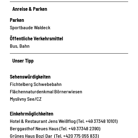
Anreise & Parken
Parken
Sportbaude Waldeck
Öffentliche Verkehrsmittel
Bus, Bahn
Unser Tipp
Sehenswürdigkeiten
Fichtelberg Schwebebahn
Flächennaturdenkmal Börnerwiesen
Myslivny See/CZ
Einkehrmöglichkeiten
Hotel & Restaurant Jens Weißflog (Tel. +49 37348 10101)
Berggasthof Neues Haus (Tel. +49 37348 2390)
Grünes Haus Bozi Dar (Tel. +420 775 055 833)