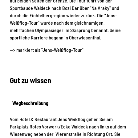
auf beiden Seiten der Grenze. Die Tour führt von der
Sportbaude Waldeck nach Bozi Dar über "Na Vraky" und
durch die Fichtelbergregion wieder zurück. Die "Jens-
Weißflog-Tour" wurde nach dem gleichnamigen,
mehrfachen Olympiasieger im Skisprung benannt. Seine
sportliche Karriere begann in Oberwiesenthal.
--> markiert als "Jens-Weißflog-Tour"
Gut zu wissen
Wegbeschreibung
Vom Hotel & Restaurant Jens Weißflog gehen Sie am
Parkplatz Rotes Vorwerk/Ecke Waldeck nach links auf dem
Wiesenweg neben der Vierenstraße in Richtung Ort. Sie