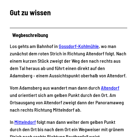
Gut zu wissen
Wegbeschreibung
Los gehts am Bahnhof in
Gossdorf-Kohlmühle
, wo man
zunächst dem roten Strich in Richtung Altendorf folgt. Nach
einem kurzen Stück zweigt der Weg den nach rechts aus
dem Tal heraus ab und führt einen direkt auf den
Adamsberg - einem Aussichtspunkt oberhalb von Altendorf.
Vom Adamsberg aus wandert man dann durch
Altendorf
und orientiert sich am gelben Punkt durch den Ort. Am
Ortsausgang von Altendorf zweigt dann der Panoramaweg
nach rechts Richtung Mittelndorf ab.
In
Mittelndorf
folgt man dann weiter dem gelben Punkt
durch den Ort bis nach dem Ort ein Wegweiser mit grünem
Strich nach rechts Richtung Beuthenfall weist.