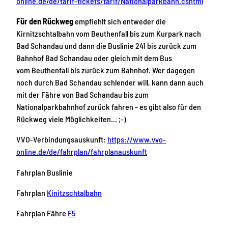
online.de/de/tarif-tickets/tarif/Nationalparkbahn.cshtml
Für den Rückweg
empfiehlt sich entweder die
Kirnitzschtalbahn vom Beuthenfall bis zum Kurpark nach
Bad Schandau und dann die Buslinie 241 bis zurück zum
Bahnhof Bad Schandau oder gleich mit dem Bus
vom Beuthenfall bis zurück zum Bahnhof. Wer dagegen
noch durch Bad Schandau schlender will, kann dann auch
mit der Fähre von Bad Schandau bis zum
Nationalparkbahnhof zurück fahren - es gibt also für den
Rückweg viele Möglichkeiten... ;-)
VVO-Verbindungsauskunft:
https://www.vvo-
online.de/de/fahrplan/fahrplanauskunft
Fahrplan Buslinie
Fahrplan
Kinitzschtalbahn
Fahrplan Fähre
F5