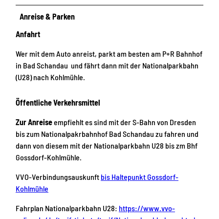
Anreise & Parken
Anfahrt
Wer mit dem Auto anreist, parkt am besten am P+R Bahnhof
in Bad Schandau und fährt dann mit der Nationalparkbahn
(U28) nach Kohlmühle.
Öffentliche Verkehrsmittel
Zur Anreise
empfiehlt es sind mit der S-Bahn von Dresden
bis zum Nationalpakrbahnhof Bad Schandau zu fahren und
dann von diesem mit der Nationalparkbahn U28 bis zm Bhf
Gossdorf-Kohlmühle.
VVO-Verbindungsauskunft
bis Haltepunkt Gossdorf-
Kohlmühle
Fahrplan Nationalparkbahn U28:
https://www.vvo-