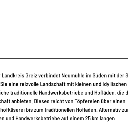
r Landkreis Greiz verbindet Neumühle im Süden mit der S
e eine reizvolle Landschaft mit kleinen und idyllischen
eiche traditionelle Handwerksbetriebe und Hofläden, die 
haft anbieten. Dieses reicht von Töpfereien über einen
hofkäserei bis zum traditionellen Hofladen. Alternativ zu
äden und Handwerksbetriebe auf einem 25 km langen