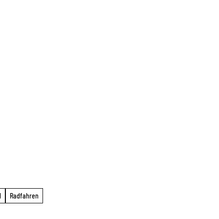
l
Radfahren