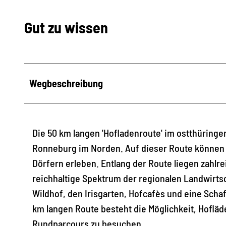
Gut zu wissen
Wegbeschreibung
Die 50 km langen 'Hofladenroute' im ostthüringe
Ronneburg im Norden. Auf dieser Route können Si
Dörfern erleben. Entlang der Route liegen zahlr
reichhaltige Spektrum der regionalen Landwirtsc
Wildhof, den Irisgarten, Hofcafès und eine Schaf
km langen Route besteht die Möglichkeit, Hofl
Rundparcours zu besuchen.