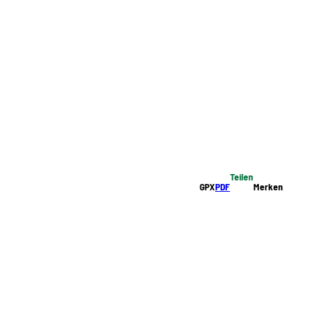
Teilen
GPX
PDF
Merken