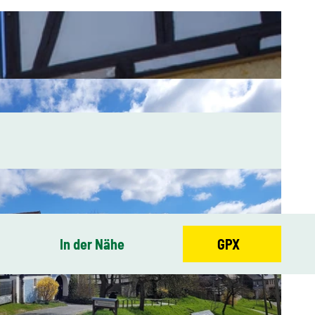
In der Nähe
GPX