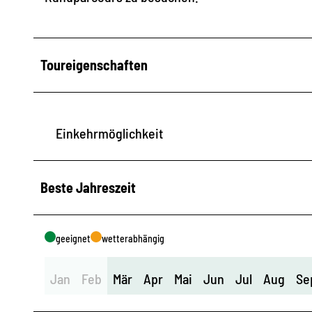
Toureigenschaften
Einkehrmöglichkeit
Beste Jahreszeit
geeignet
wetterabhängig
Jan
Feb
Mär
Apr
Mai
Jun
Jul
Aug
Se