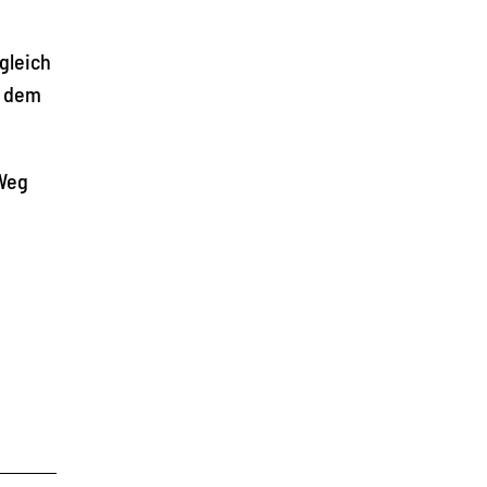
gleich
, dem
 Weg