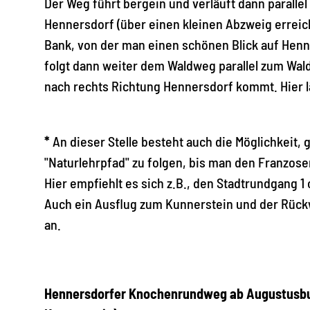
Der Weg führt bergein und verläuft dann parallel
Hennersdorf (über einen kleinen Abzweig erreic
Bank, von der man einen schönen Blick auf Henn
folgt dann weiter dem Waldweg parallel zum Wal
nach rechts Richtung Hennersdorf kommt. Hier 
*
An dieser Stelle besteht auch die Möglichkeit
"Naturlehrpfad" zu folgen, bis man den Franzose
Hier empfiehlt es sich z.B., den Stadtrundgang 1
Auch ein Ausflug zum Kunnerstein und der Rück
an.
Hennersdorfer Knochenrundweg ab Augustusbur