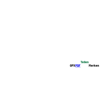
Teilen
GPX
PDF
Merken