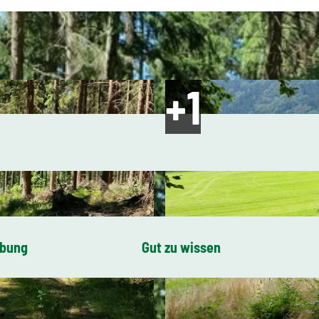
ibung
Gut zu wissen