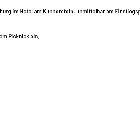
sburg im Hotel am Kunnerstein, unmittelbar am Einstiegs
m Picknick ein.