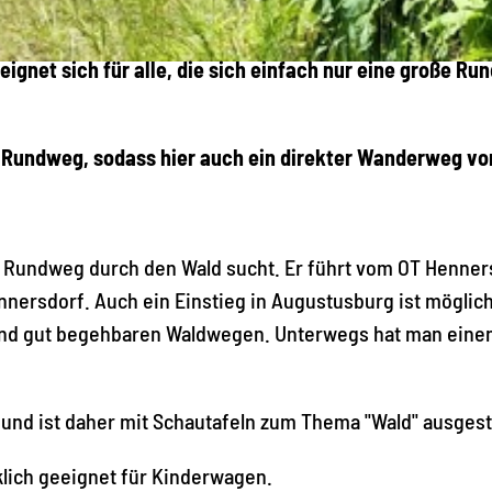
eignet sich für alle, die sich einfach nur eine große Ru
n Rundweg, sodass hier auch ein direkter Wanderweg vo
en Rundweg durch den Wald sucht. Er führt vom OT Henner
ersdorf. Auch ein Einstieg in Augustusburg ist möglich
gend gut begehbaren Waldwegen. Unterwegs hat man eine
 und ist daher mit Schautafeln zum Thema "Wald" ausgest
klich geeignet für Kinderwagen.