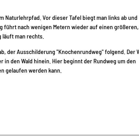
m Naturlehrpfad. Vor dieser Tafel biegt man links ab und 
Weg führt nach wenigen Metern wieder auf einen größeren
 läuft man rechts.
 ab, der Ausschilderung "Knochenrundweg" folgend. Der
er in den Wald hinein. Hier beginnt der Rundweg um den
en gelaufen werden kann.