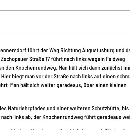
Hennersdorf führt der Weg Richtung Augustusburg und d
r Zschopauer Straße 17 führt nach links wegein Feldweg
 man den Knochenrundweg. Man hält sich dann zunächst i
Hier biegt man vor der Straße nach links auf einen schm
ührt. Man hält sich weiter geradeaus, über einen kleinen
des Naturlehrpfades und einer weiteren Schutzhütte, bis
d nach links ab, der Knochenrundweg führt geradeaus wei