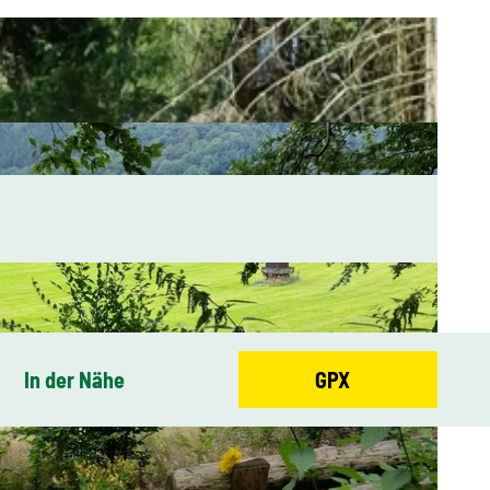
In der Nähe
GPX