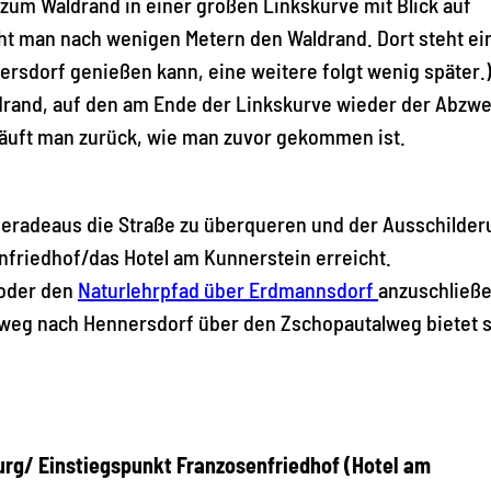
 zum Waldrand in einer großen Linkskurve mit Blick auf
ht man nach wenigen Metern den Waldrand. Dort steht ei
ersdorf genießen kann, eine weitere folgt wenig später.
drand, auf den am Ende der Linkskurve wieder der Abzwe
läuft man zurück, wie man zuvor gekommen ist.
, geradeaus die Straße zu überqueren und der Ausschilde
nfriedhof/das Hotel am Kunnerstein erreicht.
 oder den
Naturlehrpfad über Erdmannsdorf
anzuschließe
weg nach Hennersdorf über den Zschopautalweg bietet s
g/ Einstiegspunkt Franzosenfriedhof (Hotel am