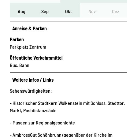
Aug
Sep
Okt
Nov
Dez
Anreise & Parken
Parken
Parkplatz Zentrum
Öffentliche Verkehrsmittel
Bus, Bahn
Weitere Infos / Links
Sehenswürdigkeiten:
- Historischer Stadtkern Wolkenstein mit Schloss, Stadttor,
Markt, Postdistanzsäule
- Museen zur Regionalgeschichte
- AmbrossGut Schönbrunn (gegenüber der Kirche im