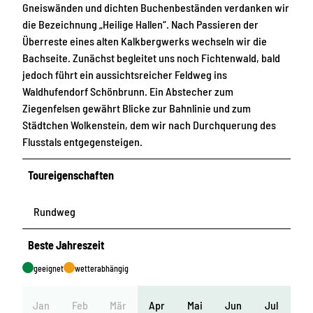
Gneiswänden und dichten Buchenbeständen verdanken wir
die Bezeichnung „Heilige Hallen“. Nach Passieren der
Überreste eines alten Kalkbergwerks wechseln wir die
Bachseite. Zunächst begleitet uns noch Fichtenwald, bald
jedoch führt ein aussichtsreicher Feldweg ins
Waldhufendorf Schönbrunn. Ein Abstecher zum
Ziegenfelsen gewährt Blicke zur Bahnlinie und zum
Städtchen Wolkenstein, dem wir nach Durchquerung des
Flusstals entgegensteigen.
Toureigenschaften
Rundweg
Beste Jahreszeit
geeignet
wetterabhängig
Jan
Feb
Mär
Apr
Mai
Jun
Jul