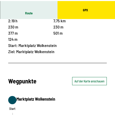
GPX
Route
2:19 h
7,75 km
230 m
230 m
377 m
501 m
124 m
Start: Marktplatz Wolkenstein
Ziel: Marktplatz Wolkenstein
Wegpunkte
Auf der Karte anschauen
Marktplatz Wolkenstein
Start
Start