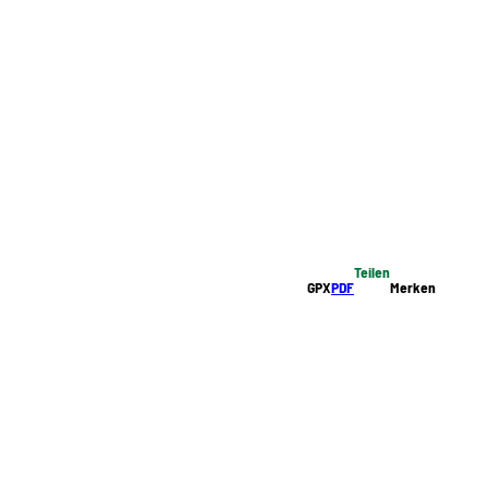
Teilen
GPX
PDF
Merken