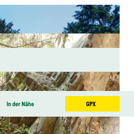
In der Nähe
GPX