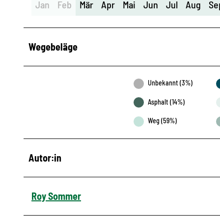
Jan
Feb
Mär
Apr
Mai
Jun
Jul
Aug
Se
Wegebeläge
Unbekannt (3%)
Asphalt (14%)
Weg (59%)
Autor:in
Roy Sommer