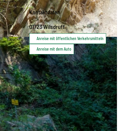
Kontaktdaten
01723
Wilsdruff
Anreise mit öffentlichen Verkehrsmitteln
Anreise mit dem Auto