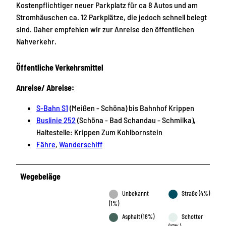
Kostenpflichtiger neuer Parkplatz für ca 8 Autos und am
Stromhäuschen ca. 12 Parkplätze, die jedoch schnell belegt
sind. Daher empfehlen wir zur Anreise den öffentlichen
Nahverkehr.
Öffentliche Verkehrsmittel
Anreise/ Abreise:
S-Bahn S1
(Meißen - Schöna) bis Bahnhof Krippen
Buslinie 252
(Schöna - Bad Schandau - Schmilka),
Haltestelle: Krippen Zum Kohlbornstein
Fähre
,
Wanderschiff
Wegebeläge
Unbekannt
Straße (4%)
(1%)
Asphalt (18%)
Schotter