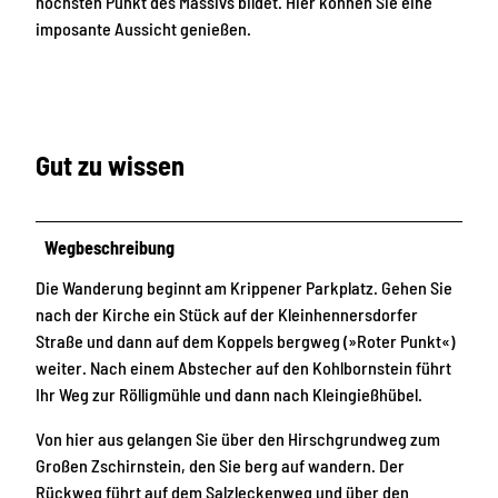
höchsten Punkt des Massivs bildet. Hier können Sie eine
imposante Aussicht genießen.
Gut zu wissen
Wegbeschreibung
Die Wanderung beginnt am Krippener Parkplatz. Gehen Sie
nach der Kirche ein Stück auf der Kleinhennersdorfer
Straße und dann auf dem Koppels bergweg (»Roter Punkt«)
weiter. Nach einem Abstecher auf den Kohlbornstein führt
Ihr Weg zur Rölligmühle und dann nach Kleingießhübel.
Von hier aus gelangen Sie über den Hirschgrundweg zum
Großen Zschirnstein, den Sie berg auf wandern. Der
Rückweg führt auf dem Salzleckenweg und über den