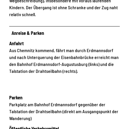
Wegbeschreibung), insbesondere mit voraus laufenden
Kindern. Der Übergang ist ohne Schranke und der Zug naht
relativ schnell.
Anreise & Parken
Anfahrt
Aus Chemnitz kommend, fährt man durch Erdmannsdorf
und nach Unterquerung der Eisenbahnbrücke erreicht man
den Bahnhof Erdmannsdorf-Augustusburg (links) und die
Talstation der Drahtseilbahn (rechts).
Parken
Parkplatz am Bahnhof Erdmannsdorf gegenüber der
Talstation der Drahtseilbahn (direkt am Ausgangspunkt der
Wanderung)
Öffentliche Verkehrsmittel