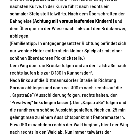
nächsten Kurve. In der Kurve führt nach rechts ein
schmaler Steig steil talwärts. Nach dem Überschreiten der
Bahngleise
(Achtung mit voraus laufenden Kindern!)
und
dem Überqueren der Wiese nach links auf den Brückenweg
abbiegen.
(Familientipp: In entgegengesetzter Richtung befindet sich
nur wenige Meter entfernt ein kleiner Spielplatz mit einer
schönen überdachten Picknickstelle.)
Dem Weg über die Brücke folgen und an der Talstraße nach
rechts laufen bis zur B 180 in Kunnersdorf.
Nach links auf die Dittmannsdorfer Straße in Richtung
Gornau abbiegen und nach ca. 300 m nach rechts auf die
„Kapstraße“ (Ausschilderung folgen, rechts halten, den
"Privatweg" links liegen lassen). Der „Kapstraße“ folgen und
die rundherum schöne Aussicht genießen. Nach ca. 25 min
gelangt man zu einem Aussichtspunkt mit Panoramastern.
Etwa 150 m nachdem rechts der Wald beginnt, biegt der Weg
nach rechts in den Wald ab. Nun immer talwärts der