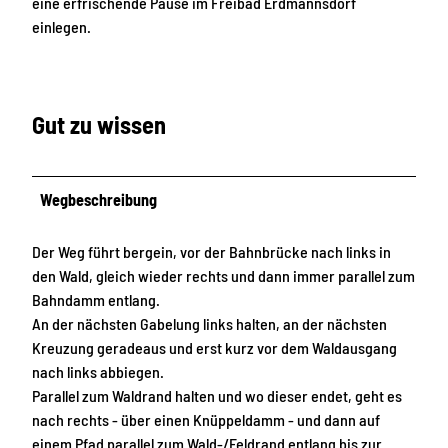
eine erfrischende Pause im Freibad Erdmannsdorf
einlegen.
Gut zu wissen
Wegbeschreibung
Der Weg führt bergein, vor der Bahnbrücke nach links in
den Wald, gleich wieder rechts und dann immer parallel zum
Bahndamm entlang.
An der nächsten Gabelung links halten, an der nächsten
Kreuzung geradeaus und erst kurz vor dem Waldausgang
nach links abbiegen.
Parallel zum Waldrand halten und wo dieser endet, geht es
nach rechts - über einen Knüppeldamm - und dann auf
einem Pfad parallel zum Wald-/Feldrand entlang bis zur