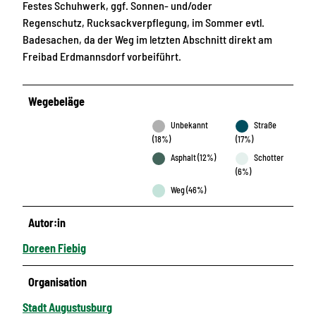
Festes Schuhwerk, ggf. Sonnen- und/oder
Regenschutz, Rucksackverpflegung, im Sommer evtl.
Badesachen, da der Weg im letzten Abschnitt direkt am
Freibad Erdmannsdorf vorbeiführt.
Wegebeläge
Unbekannt
Straße
(18%)
(17%)
Asphalt (12%)
Schotter
(6%)
Weg (46%)
Autor:in
Doreen Fiebig
Organisation
Stadt Augustusburg