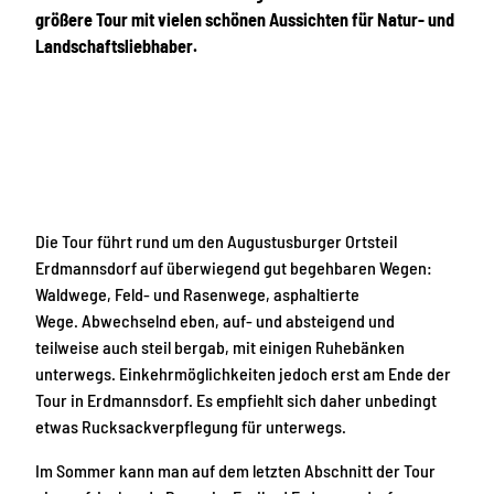
größere Tour mit vielen schönen Aussichten für Natur- und
Landschaftsliebhaber.
Die Tour führt rund um den Augustusburger Ortsteil
Erdmannsdorf auf überwiegend gut begehbaren Wegen:
Waldwege, Feld- und Rasenwege, asphaltierte
Wege. Abwechselnd eben, auf- und absteigend und
teilweise auch steil bergab, mit einigen Ruhebänken
unterwegs. Einkehrmöglichkeiten jedoch erst am Ende der
Tour in Erdmannsdorf. Es empfiehlt sich daher unbedingt
etwas Rucksackverpflegung für unterwegs.
Im Sommer kann man auf dem letzten Abschnitt der Tour