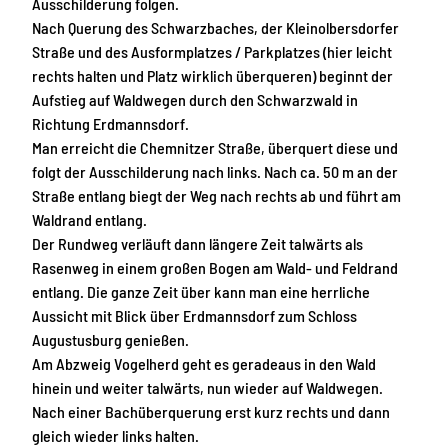
Ausschilderung folgen.
Nach Querung des Schwarzbaches, der Kleinolbersdorfer
Straße und des Ausformplatzes / Parkplatzes (hier leicht
rechts halten und Platz wirklich überqueren) beginnt der
Aufstieg auf Waldwegen durch den Schwarzwald in
Richtung Erdmannsdorf.
Man erreicht die Chemnitzer Straße, überquert diese und
folgt der Ausschilderung nach links. Nach ca. 50 m an der
Straße entlang biegt der Weg nach rechts ab und führt am
Waldrand entlang.
Der Rundweg verläuft dann längere Zeit talwärts als
Rasenweg in einem großen Bogen am Wald- und Feldrand
entlang. Die ganze Zeit über kann man eine herrliche
Aussicht mit Blick über Erdmannsdorf zum Schloss
Augustusburg genießen.
Am Abzweig Vogelherd geht es geradeaus in den Wald
hinein und weiter talwärts, nun wieder auf Waldwegen.
Nach einer Bachüberquerung erst kurz rechts und dann
gleich wieder links halten.