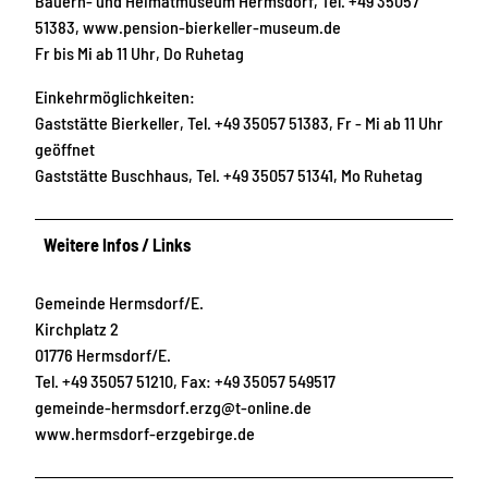
Bauern- und Heimatmuseum Hermsdorf, Tel. +49 35057
51383, www.pension-bierkeller-museum.de
Fr bis Mi ab 11 Uhr, Do Ruhetag
Einkehrmöglichkeiten:
Gaststätte Bierkeller, Tel. +49 35057 51383, Fr - Mi ab 11 Uhr
geöffnet
Gaststätte Buschhaus, Tel. +49 35057 51341, Mo Ruhetag
Weitere Infos / Links
Gemeinde Hermsdorf/E.
Kirchplatz 2
01776 Hermsdorf/E.
Tel. +49 35057 51210, Fax: +49 35057 549517
gemeinde-hermsdorf.erzg@t-online.de
www.hermsdorf-erzgebirge.de