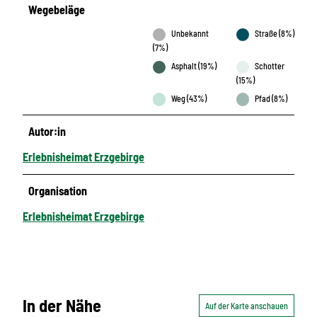
Wegebeläge
Unbekannt
Straße (8%)
(7%)
Asphalt (19%)
Schotter
(15%)
Weg (43%)
Pfad (8%)
Autor:in
Erlebnisheimat Erzgebirge
Organisation
Erlebnisheimat Erzgebirge
In der Nähe
Auf der Karte anschauen