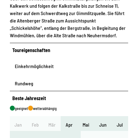
Kalkwerk und folgen der Kalkstraße bis zur Schneise 11,
weiter auf dem Schwerdtweg zur Gimmlitzquelle. Sie führt
die Altenberger Straße zum Aussichtspunkt
„Schickelshöhe“, entlang der Bergstraße, in Begleitung der
Windmühlen, über die Alte Straße nach Neuhermsdorf.
Toureigenschaften
Einkehrmöglichkeit
Rundweg
Beste Jahreszeit
geeignet
wetterabhängig
Jan
Feb
Mär
Apr
Mai
Jun
Jul