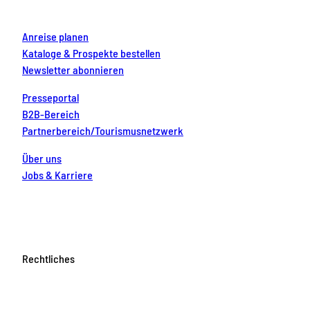
m
t
Anreise planen
Kataloge & Prospekte bestellen
Newsletter abonnieren
Presseportal
B2B-Bereich
Partnerbereich/Tourismusnetzwerk
Über uns
Jobs & Karriere
Rechtliches