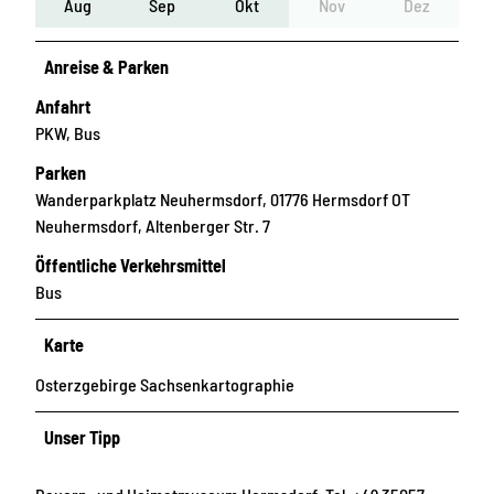
Aug
Sep
Okt
Nov
Dez
Anreise & Parken
Anfahrt
PKW, Bus
Parken
Wanderparkplatz Neuhermsdorf, 01776 Hermsdorf OT
Neuhermsdorf, Altenberger Str. 7
Öffentliche Verkehrsmittel
Bus
Karte
Osterzgebirge Sachsenkartographie
Unser Tipp