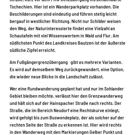
Tschechien. Hier ist ein Wanderparkplatz vorhanden. Die
Beschilderungen sind eindeutig und führen stetig leicht
bergauf in westlicher Richtung. Nicht nur Schilder weisen
den Weg, der Naturinteressierte findet eine Vielzahl an
Schautafeln mit viel Wissenswertem in Wald und Flur. Am
südlichsten Punkt des Landkreises Bautzen ist der äußerste
südliche Zipfel erreicht.
Am Fußgängergrenzübergang gibt es mehrere Varianten.
Es wird auf demselbem Weg zurückgewandert, eine Option,
die wieder neue Blicke in die Landschaft zulässt.
Wer eine Rundwanderung geplant hat und nur im Sohlander
Gebiet bleiben möchte, verlässt hier den Grenzwanderweg
und hält sich auf der Hainspacher Straße nach rechts. Der
Straße, die im Bereich Neudorf eine Rechtskurve einlegt,
wird gefolgt bis zum Buswendeplatz, der als solcher auf der
rechten Seite der Straße zu erkennen ist. Hier wird rechts
in den Wanderweg mit den Markierungen Gelber Punkt und