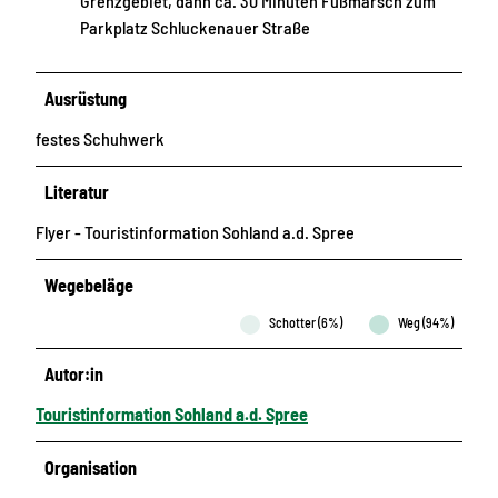
Grenzgebiet, dann ca. 30 Minuten Fußmarsch zum
Parkplatz Schluckenauer Straße
Ausrüstung
festes Schuhwerk
Literatur
Flyer - Touristinformation Sohland a.d. Spree
Wegebeläge
Schotter (6%)
Weg (94%)
Autor:in
Touristinformation Sohland a.d. Spree
Organisation