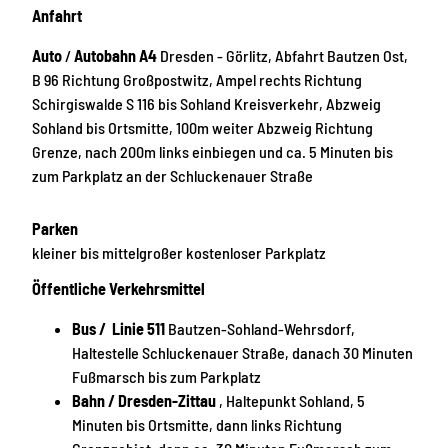
Anfahrt
Auto
/
Autobahn A4
Dresden - Görlitz, Abfahrt Bautzen Ost,
B 96 Richtung Großpostwitz, Ampel rechts Richtung
Schirgiswalde S 116 bis Sohland Kreisverkehr, Abzweig
Sohland bis Ortsmitte, 100m weiter Abzweig Richtung
Grenze, nach 200m links einbiegen und ca. 5 Minuten bis
zum Parkplatz an der Schluckenauer Straße
Parken
kleiner bis mittelgroßer kostenloser Parkplatz
Öffentliche Verkehrsmittel
Bus / Linie 511
Bautzen-Sohland-Wehrsdorf,
Haltestelle Schluckenauer Straße, danach 30 Minuten
Fußmarsch bis zum Parkplatz
Bahn / Dresden-Zittau
, Haltepunkt Sohland, 5
Minuten bis Ortsmitte, dann links Richtung