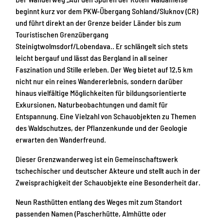
beginnt kurz vor dem PKW-Übergang Sohland/Sluknov (CR)
und führt direkt an der Grenze beider Länder bis zum
Touristischen Grenzübergang
Steinigtwolmsdorf/Lobendava.. Er schlängelt sich stets
leicht bergauf und lässt das Bergland in all seiner
Faszination und Stille erleben. Der Weg bietet auf 12,5 km
nicht nur ein reines Wandererlebnis, sondern darüber
hinaus vielfältige Möglichkeiten für bildungsorientierte
Exkursionen, Naturbeobachtungen und damit für
Entspannung. Eine Vielzahl von Schauobjekten zu Themen
des Waldschutzes, der Pflanzenkunde und der Geologie
erwarten den Wanderfreund.
Dieser Grenzwanderweg ist ein Gemeinschaftswerk
tschechischer und deutscher Akteure und stellt auch in der
Zweisprachigkeit der Schauobjekte eine Besonderheit dar.
Neun Rasthütten entlang des Weges mit zum Standort
passenden Namen (Pascherhütte, Almhütte oder