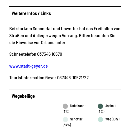
Weitere Infos / Links
Bei starkem Schneefall und Unwetter hat das Freihalten von
Straßen und Anliegerwegen Vorrang. Bitten beachten Sie
die Hinweise vor Ort und unter
Schneetelefon 037346 10570
www.stadt-geyer.de
Touristinformation Geyer 037346-10521/22
Wegebeläge
Unbekannt
Asphalt
(3%)
(3%)
Schotter
Weg (10%)
(84%)