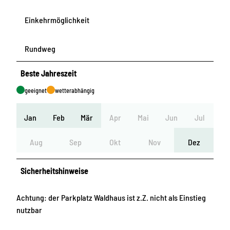
Einkehrmöglichkeit
Rundweg
Beste Jahreszeit
geeignet
wetterabhängig
Jan
Feb
Mär
Apr
Mai
Jun
Jul
Aug
Sep
Okt
Nov
Dez
Sicherheitshinweise
Achtung: der Parkplatz Waldhaus ist z.Z. nicht als Einstieg
nutzbar