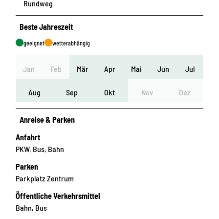
Rundweg
Beste Jahreszeit
geeignet
wetterabhängig
Jan
Feb
Mär
Apr
Mai
Jun
Jul
Aug
Sep
Okt
Nov
Dez
Anreise & Parken
Anfahrt
PKW, Bus, Bahn
Parken
Parkplatz Zentrum
Öffentliche Verkehrsmittel
Bahn, Bus