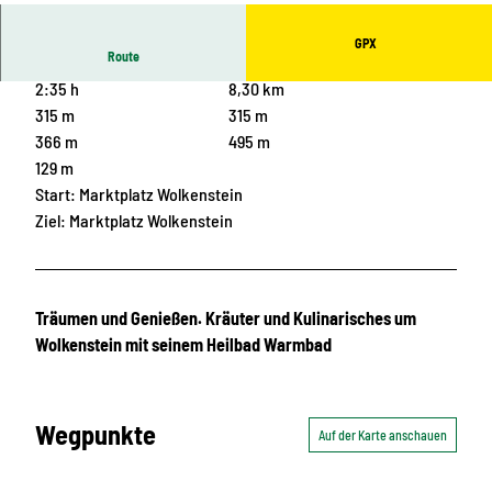
R
GPX
Route
2:35 h
8,30 km
315 m
315 m
366 m
495 m
129 m
Start: Marktplatz Wolkenstein
Ziel: Marktplatz Wolkenstein
Träumen und Genießen. Kräuter und Kulinarisches um
Wolkenstein mit seinem Heilbad Warmbad
Wegpunkte
Auf der Karte anschauen