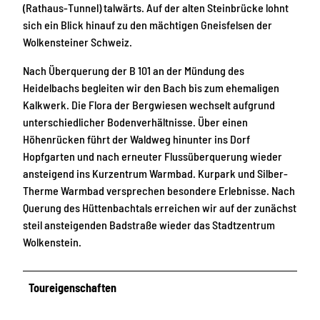
(Rathaus-Tunnel) talwärts. Auf der alten Steinbrücke lohnt
sich ein Blick hinauf zu den mächtigen Gneisfelsen der
Wolkensteiner Schweiz.
Nach Überquerung der B 101 an der Mündung des
Heidelbachs begleiten wir den Bach bis zum ehemaligen
Kalkwerk. Die Flora der Bergwiesen wechselt aufgrund
unterschiedlicher Bodenverhältnisse. Über einen
Höhenrücken führt der Waldweg hinunter ins Dorf
Hopfgarten und nach erneuter Flussüberquerung wieder
ansteigend ins Kurzentrum Warmbad. Kurpark und Silber-
Therme Warmbad versprechen besondere Erlebnisse. Nach
Querung des Hüttenbachtals erreichen wir auf der zunächst
steil ansteigenden Badstraße wieder das Stadtzentrum
Wolkenstein.
Toureigenschaften