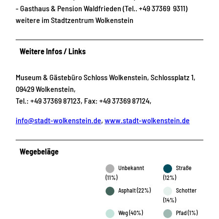
- Gasthaus & Pension Waldfrieden (Tel.. +49 37369 9311)
weitere im Stadtzentrum Wolkenstein
Weitere Infos / Links
Museum & Gästebüro Schloss Wolkenstein, Schlossplatz 1,
09429 Wolkenstein,
Tel.: +49 37369 87123, Fax: +49 37369 87124,
info@stadt-wolkenstein.de
,
www.stadt-wolkenstein.de
Wegebeläge
Unbekannt
Straße
(11%)
(12%)
Asphalt (22%)
Schotter
(14%)
Weg (40%)
Pfad (1%)