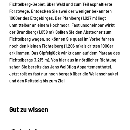
Fichtelberg-Gebiet, über Wald und zum Teil asphaltierte
Forstwege. Entdecken Sie zwei der weniger bekannten
1000er des Erzgebirges. Der Pfahlberg (1.027 m) liegt
unmittelbar an einem Hochmoor. Fast unscheinbar wirkt
der Brandberg (1.058 m). Sollten Sie den Abstecher zum
Fichtelberg wagen, so können Sie quasi im Vorbeifahren
noch den kleinen Fichtelberg (1.206 m) als dritten 1000er
erklimmen. Das Gipfelglück winkt dann auf dem Plateau des
Fichtelbergs (1.215 m). Von hier aus in nördlicher Richtung
sehen Sie bereits das Jens Weißflog Appartementhotel.
Jetzt rollt es fast nur noch bergab über die Wellenschaukel
und den Reitsteig bis zum Ziel.
Gut zu wissen