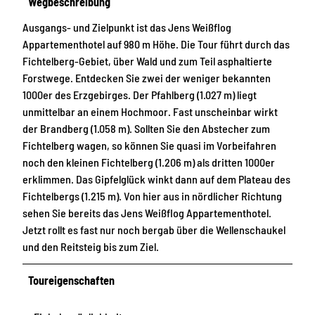
Wegbeschreibung
Ausgangs- und Zielpunkt ist das Jens Weißflog
Appartementhotel auf 980 m Höhe. Die Tour führt durch das
Fichtelberg-Gebiet, über Wald und zum Teil asphaltierte
Forstwege. Entdecken Sie zwei der weniger bekannten
1000er des Erzgebirges. Der Pfahlberg (1.027 m) liegt
unmittelbar an einem Hochmoor. Fast unscheinbar wirkt
der Brandberg (1.058 m). Sollten Sie den Abstecher zum
Fichtelberg wagen, so können Sie quasi im Vorbeifahren
noch den kleinen Fichtelberg (1.206 m) als dritten 1000er
erklimmen. Das Gipfelglück winkt dann auf dem Plateau des
Fichtelbergs (1.215 m). Von hier aus in nördlicher Richtung
sehen Sie bereits das Jens Weißflog Appartementhotel.
Jetzt rollt es fast nur noch bergab über die Wellenschaukel
und den Reitsteig bis zum Ziel.
Toureigenschaften