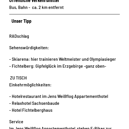
Öffentliche Verkehrsmittel
Bus, Bahn - ca. 2 km entfernt
Unser Tipp
RADschlag
Sehenswürdigkeiten:
- Skiarena: hier trainieren Weltmeister und Olympiasieger
- Fichtelberg: Gipfelglück im Erzgebirge -ganz oben-
ZU TISCH
Einkehrmöglichkeiten:
- Hotelrestaurant im Jens Weißflog Appartementhotel
- Relaxhotel Sachsenbaude
- Hotel Fichtelberghaus
Service
Im Jens Weißflog Appartementhotel stehen E-Bikes zur