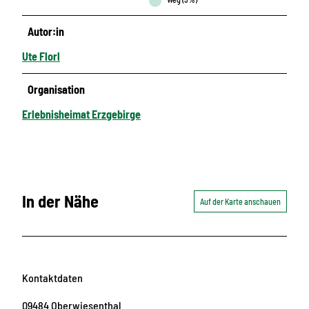
Autor:in
Ute Florl
Organisation
Erlebnisheimat Erzgebirge
In der Nähe
Auf der Karte anschauen
Kontaktdaten
09484
Oberwiesenthal