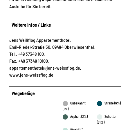
Ausleihe für Sie bereit.
Weitere Infos / Links
Jens Weißflog Appartementhotel,
Emil-Riedel-Straße 50, 09484 Oberwiesenthal,
Tel.: +49 37348 100,
Fax: +49 37348 10100,
appartementhotel@jens-weissflog.de,
www.jens-weissflog.de
Wegebeläge
Unbekannt
Straße (6%)
(1%)
Asphalt (3%)
Schotter
(81%)
Weg (9%)