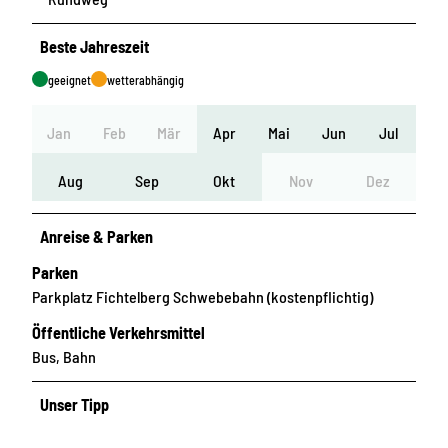
Beste Jahreszeit
geeignet
wetterabhängig
Jan
Feb
Mär
Apr
Mai
Jun
Jul
Aug
Sep
Okt
Nov
Dez
Anreise & Parken
Parken
Parkplatz Fichtelberg Schwebebahn (kostenpflichtig)
Öffentliche Verkehrsmittel
Bus, Bahn
Unser Tipp