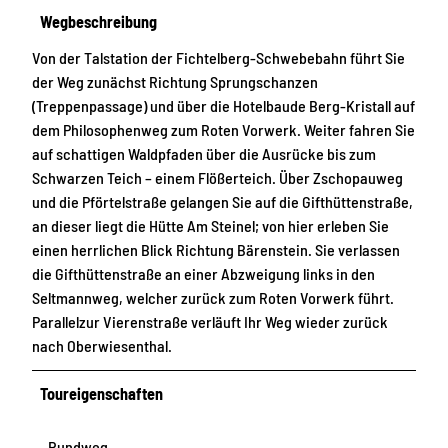
Wegbeschreibung
Von der Talstation der Fichtelberg-Schwebebahn führt Sie
der Weg zunächst Richtung Sprungschanzen
(Treppenpassage) und über die Hotelbaude Berg-Kristall auf
dem Philosophenweg zum Roten Vorwerk. Weiter fahren Sie
auf schattigen Waldpfaden über die Ausrücke bis zum
Schwarzen Teich – einem Flößerteich. Über Zschopauweg
und die Pförtelstraße gelangen Sie auf die Gifthüttenstraße,
an dieser liegt die Hütte Am Steinel; von hier erleben Sie
einen herrlichen Blick Richtung Bärenstein. Sie verlassen
die Gifthüttenstraße an einer Abzweigung links in den
Seltmannweg, welcher zurück zum Roten Vorwerk führt.
Parallelzur Vierenstraße verläuft Ihr Weg wieder zurück
nach Oberwiesenthal.
Toureigenschaften
Rundweg