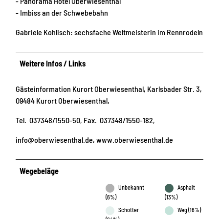
- Panorama Hotel Oberwiesenthal
- Imbiss an der Schwebebahn
Gabriele Kohlisch: sechsfache Weltmeisterin im Rennrodeln
Weitere Infos / Links
Gästeinformation Kurort Oberwiesenthal, Karlsbader Str. 3,
09484 Kurort Oberwiesenthal,
Tel. 037348/1550-50, Fax. 037348/1550-182,
info@oberwiesenthal.de, www.oberwiesenthal.de
Wegebeläge
Unbekannt
Asphalt
(6%)
(13%)
Schotter
Weg (16%)