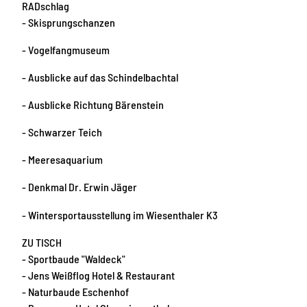
RADschlag
- Skisprungschanzen
- Vogelfangmuseum
- Ausblicke auf das Schindelbachtal
- Ausblicke Richtung Bärenstein
- Schwarzer Teich
- Meeresaquarium
- Denkmal Dr. Erwin Jäger
- Wintersportausstellung im Wiesenthaler K3
ZU TISCH
- Sportbaude "Waldeck"
- Jens Weißflog Hotel & Restaurant
- Naturbaude Eschenhof