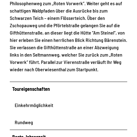
Philosophenweg zum „Roten Vorwerk“. Weiter geht es auf
schattigen Waldpfaden über die Ausrücke bis zum
Schwarzen Teich – einem Flösserteich. Über den
Zschopauweg und die Pförtelstraße gelangen Sie auf die
Gifthüttenstraße, an dieser liegt die Hütte “Am Steinel“, von
hier erleben Sie einen herrlichen Blick Richtung Bärenstein.
Sie verlassen die Gifthüttenstraße an einer Abzweigung
links in den Seltmannweg, welcher Sie zurück zum „Roten
Vorwerk“ führt. Parallel zur Vierenstraße verläuft Ihr Weg
wieder nach Oberwiesenthal zum Startpunkt.
Toureigenschaften
Einkehrmöglichkeit
Rundweg
Beste Jahreszeit