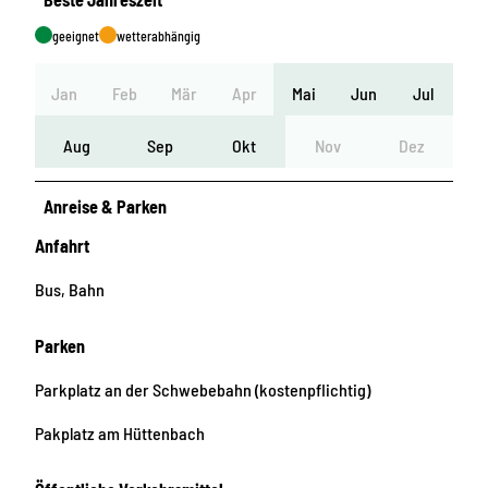
geeignet
wetterabhängig
Jan
Feb
Mär
Apr
Mai
Jun
Jul
Aug
Sep
Okt
Nov
Dez
Anreise & Parken
Anfahrt
Bus, Bahn
Parken
Parkplatz an der Schwebebahn (kostenpflichtig)
Pakplatz am Hüttenbach