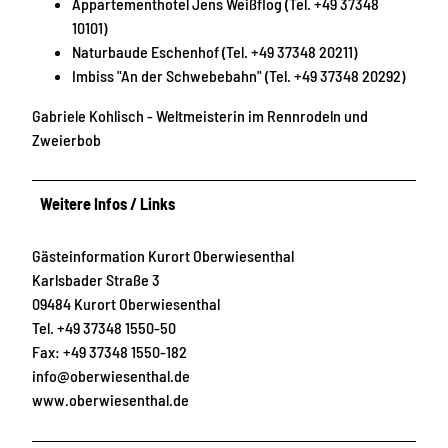
Appartementhotel Jens Weißflog (Tel. +49 37348
10101)
Naturbaude Eschenhof (Tel. +49 37348 20211)
Imbiss "An der Schwebebahn" (Tel. +49 37348 20292)
Gabriele Kohlisch - Weltmeisterin im Rennrodeln und
Zweierbob
Weitere Infos / Links
Gästeinformation Kurort Oberwiesenthal
Karlsbader Straße 3
09484 Kurort Oberwiesenthal
Tel. +49 37348 1550-50
Fax: +49 37348 1550-182
info@oberwiesenthal.de
www.oberwiesenthal.de