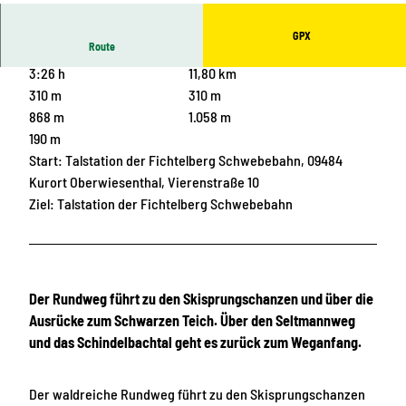
GPX
Route
3:26 h
11,80 km
310 m
310 m
868 m
1.058 m
190 m
Start: Talstation der Fichtelberg Schwebebahn, 09484
Kurort Oberwiesenthal, Vierenstraße 10
Ziel: Talstation der Fichtelberg Schwebebahn
Der Rundweg führt zu den Skisprungschanzen und über die
Ausrücke zum Schwarzen Teich. Über den Seltmannweg
und das Schindelbachtal geht es zurück zum Weganfang.
Der waldreiche Rundweg führt zu den Skisprungschanzen