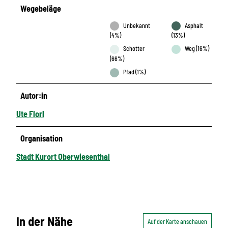
Wegebeläge
Unbekannt
Asphalt
(4%)
(13%)
Schotter
Weg (16%)
(66%)
Pfad (1%)
Autor:in
Ute Florl
Organisation
Stadt Kurort Oberwiesenthal
In der Nähe
Auf der Karte anschauen