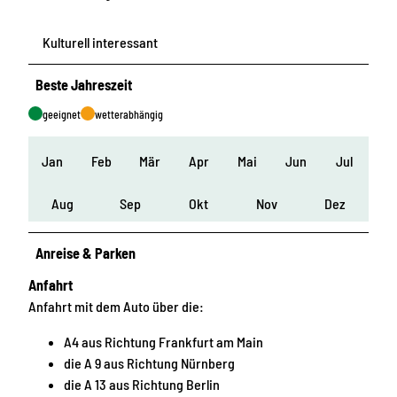
Kulturell interessant
Beste Jahreszeit
geeignet
wetterabhängig
Jan
Feb
Mär
Apr
Mai
Jun
Jul
Aug
Sep
Okt
Nov
Dez
Anreise & Parken
Anfahrt
Anfahrt mit dem Auto über die:
A4 aus Richtung Frankfurt am Main
die A 9 aus Richtung Nürnberg
die A 13 aus Richtung Berlin