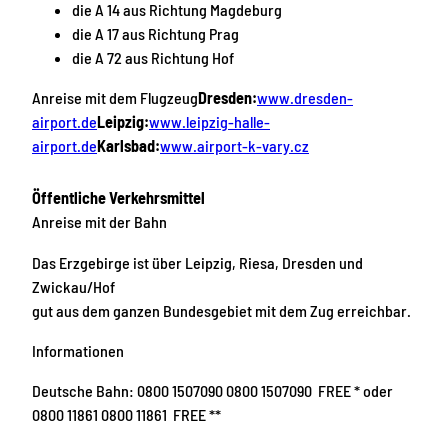
die A 14 aus Richtung Magdeburg
die A 17 aus Richtung Prag
die A 72 aus Richtung Hof
Anreise mit dem Flugzeug
Dresden:
www.dresden-
airport.de
Leipzig:
www.leipzig-halle-
airport.de
Karlsbad:
www.airport-k-vary.cz
Öffentliche Verkehrsmittel
Anreise mit der Bahn
Das Erzgebirge ist über Leipzig, Riesa, Dresden und
Zwickau/Hof
gut aus dem ganzen Bundesgebiet mit dem Zug erreichbar.
Informationen
Deutsche Bahn: 0800 1507090 0800 1507090 FREE * oder
0800 11861 0800 11861 FREE **