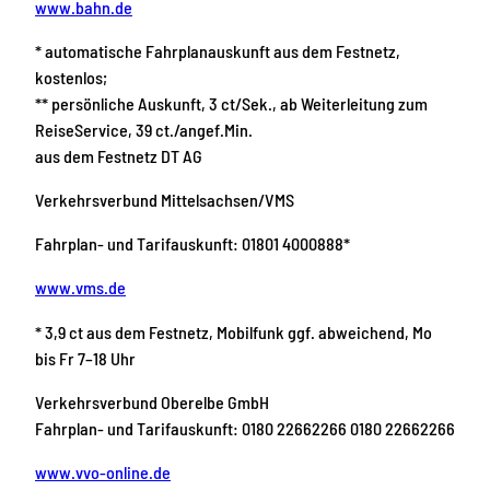
www.bahn.de
* automatische Fahrplanauskunft aus dem Festnetz,
kostenlos;
** persönliche Auskunft, 3 ct/Sek., ab Weiterleitung zum
ReiseService, 39 ct./angef.Min.
aus dem Festnetz DT AG
Verkehrsverbund Mittelsachsen/VMS
Fahrplan- und Tarifauskunft: 01801 4000888*
www.vms.de
* 3,9 ct aus dem Festnetz, Mobilfunk ggf. abweichend, Mo
bis Fr 7–18 Uhr
Verkehrsverbund Oberelbe GmbH
Fahrplan- und Tarifauskunft: 0180 22662266 0180 22662266
www.vvo-online.de