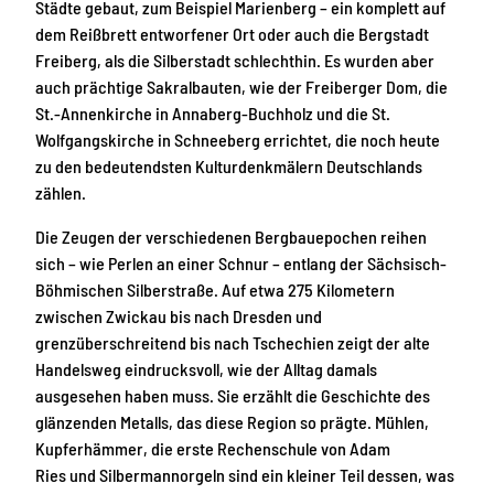
Städte gebaut, zum Beispiel Marienberg – ein komplett auf
dem Reißbrett entworfener Ort oder auch die Bergstadt
Freiberg, als die Silberstadt schlechthin. Es wurden aber
auch prächtige Sakralbauten, wie der Freiberger Dom, die
St.-Annenkirche in Annaberg-Buchholz und die St.
Wolfgangskirche in Schneeberg errichtet, die noch heute
zu den bedeutendsten Kulturdenkmälern Deutschlands
zählen.
Die Zeugen der verschiedenen Bergbauepochen reihen
sich – wie Perlen an einer Schnur – entlang der Sächsisch-
Böhmischen Silberstraße. Auf etwa 275 Kilometern
zwischen Zwickau bis nach Dresden und
grenzüberschreitend bis nach Tschechien zeigt der alte
Handelsweg eindrucksvoll, wie der Alltag damals
ausgesehen haben muss. Sie erzählt die Geschichte des
glänzenden Metalls, das diese Region so prägte. Mühlen,
Kupferhämmer, die erste Rechenschule von Adam
Ries und Silbermannorgeln sind ein kleiner Teil dessen, was