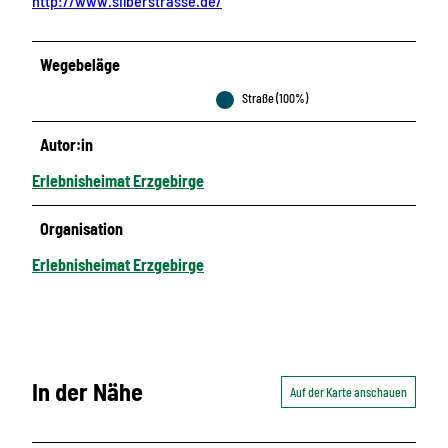
http://www.silberstrasse.de/
Wegebeläge
Straße (100%)
Autor:in
Erlebnisheimat Erzgebirge
Organisation
Erlebnisheimat Erzgebirge
In der Nähe
Auf der Karte anschauen