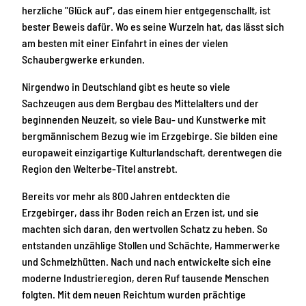
herzliche "Glück auf", das einem hier entgegenschallt, ist
bester Beweis dafür. Wo es seine Wurzeln hat, das lässt sich
am besten mit einer Einfahrt in eines der vielen
Schaubergwerke erkunden.
Nirgendwo in Deutschland gibt es heute so viele
Sachzeugen aus dem Bergbau des Mittelalters und der
beginnenden Neuzeit, so viele Bau- und Kunstwerke mit
bergmännischem Bezug wie im Erzgebirge. Sie bilden eine
europaweit einzigartige Kulturlandschaft, derentwegen die
Region den Welterbe-Titel anstrebt.
Bereits vor mehr als 800 Jahren entdeckten die
Erzgebirger, dass ihr Boden reich an Erzen ist, und sie
machten sich daran, den wertvollen Schatz zu heben. So
entstanden unzählige Stollen und Schächte, Hammerwerke
und Schmelzhütten. Nach und nach entwickelte sich eine
moderne Industrieregion, deren Ruf tausende Menschen
folgten. Mit dem neuen Reichtum wurden prächtige