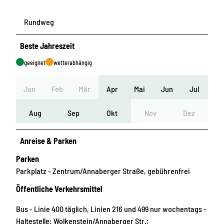
Rundweg
Beste Jahreszeit
geeignet
wetterabhängig
Jan
Feb
Mär
Apr
Mai
Jun
Jul
Aug
Sep
Okt
Nov
Dez
Anreise & Parken
Parken
Parkplatz - Zentrum/Annaberger Straße, gebührenfrei
Öffentliche Verkehrsmittel
Bus - Linie 400 täglich, Linien 216 und 499 nur wochentags -
Haltestelle: Wolkenstein/Annaberger Str.;