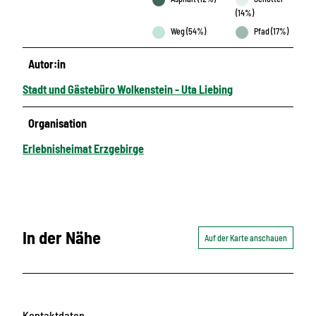
(14%)
Weg (54%)
Pfad (17%)
Autor:in
Stadt und Gästebüro Wolkenstein - Uta Liebing
Organisation
Erlebnisheimat Erzgebirge
In der Nähe
Auf der Karte anschauen
Kontaktdaten