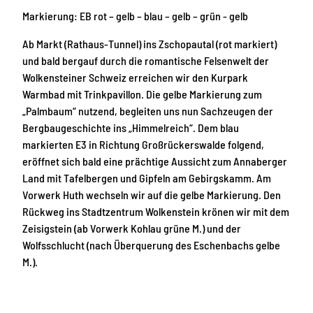
Markierung: EB rot – gelb – blau – gelb – grün - gelb
Ab Markt (Rathaus-Tunnel) ins Zschopautal (rot markiert)
und bald bergauf durch die romantische Felsenwelt der
Wolkensteiner Schweiz erreichen wir den Kurpark
Warmbad mit Trinkpavillon. Die gelbe Markierung zum
„Palmbaum“ nutzend, begleiten uns nun Sachzeugen der
Bergbaugeschichte ins „Himmelreich“. Dem blau
markierten E3 in Richtung Großrückerswalde folgend,
eröffnet sich bald eine prächtige Aussicht zum Annaberger
Land mit Tafelbergen und Gipfeln am Gebirgskamm. Am
Vorwerk Huth wechseln wir auf die gelbe Markierung. Den
Rückweg ins Stadtzentrum Wolkenstein krönen wir mit dem
Zeisigstein (ab Vorwerk Kohlau grüne M.) und der
Wolfsschlucht (nach Überquerung des Eschenbachs gelbe
M.).