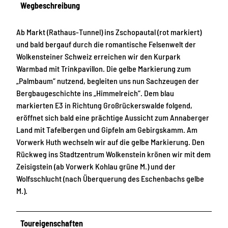
Wegbeschreibung
Ab Markt (Rathaus-Tunnel) ins Zschopautal (rot markiert)
und bald bergauf durch die romantische Felsenwelt der
Wolkensteiner Schweiz erreichen wir den Kurpark
Warmbad mit Trinkpavillon. Die gelbe Markierung zum
„Palmbaum“ nutzend, begleiten uns nun Sachzeugen der
Bergbaugeschichte ins „Himmelreich“. Dem blau
markierten E3 in Richtung Großrückerswalde folgend,
eröffnet sich bald eine prächtige Aussicht zum Annaberger
Land mit Tafelbergen und Gipfeln am Gebirgskamm. Am
Vorwerk Huth wechseln wir auf die gelbe Markierung. Den
Rückweg ins Stadtzentrum Wolkenstein krönen wir mit dem
Zeisigstein (ab Vorwerk Kohlau grüne M.) und der
Wolfsschlucht (nach Überquerung des Eschenbachs gelbe
M.).
Toureigenschaften