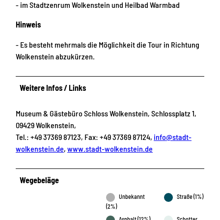
- im Stadtzenrum Wolkenstein und Heilbad Warmbad
Hinweis
- Es besteht mehrmals die Möglichkeit die Tour in Richtung
Wolkenstein abzukürzen.
Weitere Infos / Links
Museum & Gästebüro Schloss Wolkenstein, Schlossplatz 1,
09429 Wolkenstein,
Tel.: +49 37369 87123, Fax: +49 37369 87124,
info@stadt-
wolkenstein.de
,
www.stadt-wolkenstein.de
Wegebeläge
Unbekannt
Straße (1%)
(2%)
Asphalt (12%)
Schotter