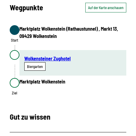
Wegpunkte
Auf der Karte anschauen
Marktplatz Wolkenstein (Rathaustunnel) , Markt 13,
Start
09429 Wolkenstein
Start
Wolkensteiner Zughotel
Biergarten
Marktplatz Wolkenstein
Ziel
Ziel
Gut zu wissen