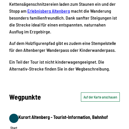
Kettensägenschnitzereien laden zum Staunen ein und der
Stopp am
Erlebnisberg Altenberg
macht die Wanderung
besonders familienfreundlich. Dank sanfter Steigungen ist
die Strecke ideal für einen entspannten, naturnahen
Ausflug im Erzgebirge.
Auf dem Holzfigurenpfad gibt es zudem eine Stempelstelle
für den Altenberger Wanderpass oder Kinderwanderpass.
Ein Teil der Tour ist nicht kinderwagengeeignet. Die
Alternativ-Strecke finden Sie in der Wegbeschreibung.
Wegpunkte
Auf der Karte anschauen
Kurort Altenberg - Tourist-Information, Bahnhof
Start
Start