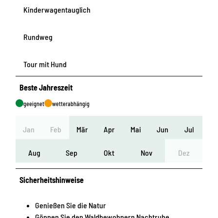
Kinderwagentauglich
Rundweg
Tour mit Hund
Beste Jahreszeit
geeignet
wetterabhängig
Jan
Feb
Mär
Apr
Mai
Jun
Jul
Aug
Sep
Okt
Nov
Dez
Sicherheitshinweise
Genießen Sie die Natur
Gönnen Sie den Waldbewohnern Nachtruhe