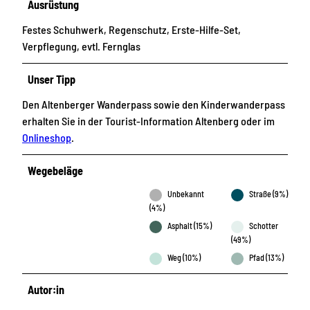
Ausrüstung
Festes Schuhwerk, Regenschutz, Erste-Hilfe-Set,
Verpflegung, evtl. Fernglas
Unser Tipp
Den Altenberger Wanderpass sowie den Kinderwanderpass
erhalten Sie in der Tourist-Information Altenberg oder im
Onlineshop
.
Wegebeläge
Unbekannt
Straße (9%)
(4%)
Asphalt (15%)
Schotter
(49%)
Weg (10%)
Pfad (13%)
Autor:in