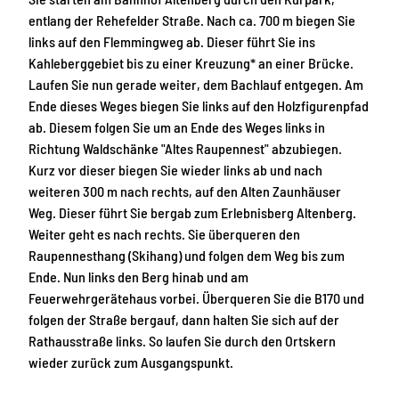
entlang der Rehefelder Straße. Nach ca. 700 m biegen Sie
links auf den Flemmingweg ab. Dieser führt Sie ins
Kahleberggebiet bis zu einer Kreuzung* an einer Brücke.
Laufen Sie nun gerade weiter, dem Bachlauf entgegen. Am
Ende dieses Weges biegen Sie links auf den Holzfigurenpfad
ab. Diesem folgen Sie um an Ende des Weges links in
Richtung Waldschänke "Altes Raupennest" abzubiegen.
Kurz vor dieser biegen Sie wieder links ab und nach
weiteren 300 m nach rechts, auf den Alten Zaunhäuser
Weg. Dieser führt Sie bergab zum Erlebnisberg Altenberg.
Weiter geht es nach rechts. Sie überqueren den
Raupennesthang (Skihang) und folgen dem Weg bis zum
Ende. Nun links den Berg hinab und am
Feuerwehrgerätehaus vorbei. Überqueren Sie die B170 und
folgen der Straße bergauf, dann halten Sie sich auf der
Rathausstraße links. So laufen Sie durch den Ortskern
wieder zurück zum Ausgangspunkt.