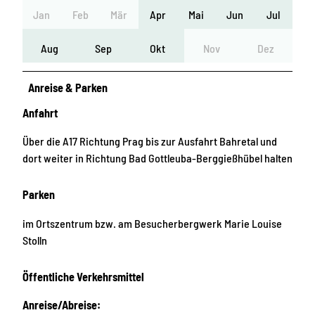
Jan
Feb
Mär
Apr
Mai
Jun
Jul
Aug
Sep
Okt
Nov
Dez
Anreise & Parken
Anfahrt
Über die A17 Richtung Prag bis zur Ausfahrt Bahretal und
dort weiter in Richtung Bad Gottleuba-Berggießhübel halten
Parken
im Ortszentrum bzw. am Besucherbergwerk Marie Louise
Stolln
Öffentliche Verkehrsmittel
Anreise/Abreise: