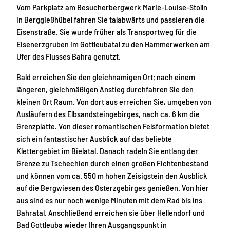
Vom Parkplatz am Besucherbergwerk Marie-Louise-Stolln
in Berggießhübel fahren Sie talabwärts und passieren die
Eisenstraße. Sie wurde früher als Transportweg für die
Eisenerzgruben im Gottleubatal zu den Hammerwerken am
Ufer des Flusses Bahra genutzt.
Bald erreichen Sie den gleichnamigen Ort; nach einem
längeren, gleichmäßigen Anstieg durchfahren Sie den
kleinen Ort Raum. Von dort aus erreichen Sie, umgeben von
Ausläufern des Elbsandsteingebirges, nach ca. 6 km die
Grenzplatte. Von dieser romantischen Felsformation bietet
sich ein fantastischer Ausblick auf das beliebte
Klettergebiet im Bielatal. Danach radeln Sie entlang der
Grenze zu Tschechien durch einen großen Fichtenbestand
und können vom ca. 550 m hohen Zeisigstein den Ausblick
auf die Bergwiesen des Osterzgebirges genießen. Von hier
aus sind es nur noch wenige Minuten mit dem Rad bis ins
Bahratal. Anschließend erreichen sie über Hellendorf und
Bad Gottleuba wieder Ihren Ausgangspunkt in