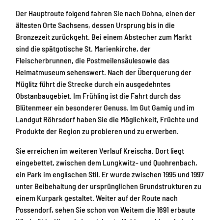
Der Hauptroute folgend fahren Sie nach Dohna, einen der
ältesten Orte Sachsens, dessen Ursprung bis in die
Bronzezeit zurückgeht. Bei einem Abstecher zum Markt
sind die spätgotische St. Marienkirche, der
Fleischerbrunnen, die Postmeilensäulesowie das
Heimatmuseum sehenswert. Nach der Überquerung der
Müglitz führt die Strecke durch ein ausgedehntes
Obstanbaugebiet. Im Frühling ist die Fahrt durch das
Blütenmeer ein besonderer Genuss. Im Gut Gamig und im
Landgut Röhrsdorf haben Sie die Möglichkeit, Früchte und
Produkte der Region zu probieren und zu erwerben.
Sie erreichen im weiteren Verlauf Kreischa. Dort liegt
eingebettet, zwischen dem Lungkwitz- und Quohrenbach,
ein Park im englischen Stil. Er wurde zwischen 1995 und 1997
unter Beibehaltung der ursprünglichen Grundstrukturen zu
einem Kurpark gestaltet. Weiter auf der Route nach
Possendorf, sehen Sie schon von Weitem die 1691 erbaute