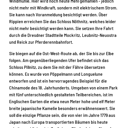
Windmühle. Hier wird noch heute Mehl gemahlen - jedoch
nicht mehr mit Windkraft, sondern mit elektrischem Strom.
Sie kann nach Voranmeldung besichtigt werden. Über
Rippien erreichen Sie das Schloss Nöthnitz, welches leider
nicht mehr besichtigt werden kann. Sie setzen Ihre Fahrt
durch die Dresdner Stadtteile Mockritz, Leubnitz-Neuostra
und Reick zur Pferderennbahnfort.
Sie biegen auf die Ost-West-Route ab, der Sie bis zur Elbe
folgen. Am gegenüberliegenden Ufer befindet sich das
Schloss Pillnitz, zu dem Sie mit der Fähre übersetzen
können. Es wurde von Pöppelmann und Longuelune
entworfen und ist ein hervorragendes Beispiel für die
Chinamode des 18. Jahrhunderts. Umgeben von einem Park
mit fünf unterschiedlich gestalteten Teilbereichen, ist im
Englischen Garten die etwa neun Meter hohe und elf Meter
breite japanische Kamelie besonders erwähnenswert. Sie
soll die einzige Pflanze sein, die von vier im Jahre 1779 aus
Japan nach Europa transportierten Bäumen bis heute