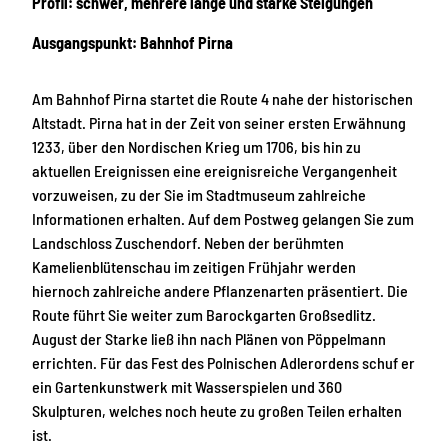
Profil: schwer, mehrere lange und starke Steigungen
Ausgangspunkt: Bahnhof Pirna
Am Bahnhof Pirna startet die Route 4 nahe der historischen
Altstadt. Pirna hat in der Zeit von seiner ersten Erwähnung
1233, über den Nordischen Krieg um 1706, bis hin zu
aktuellen Ereignissen eine ereignisreiche Vergangenheit
vorzuweisen, zu der Sie im Stadtmuseum zahlreiche
Informationen erhalten. Auf dem Postweg gelangen Sie zum
Landschloss Zuschendorf. Neben der berühmten
Kamelienblütenschau im zeitigen Frühjahr werden
hiernoch zahlreiche andere Pflanzenarten präsentiert. Die
Route führt Sie weiter zum Barockgarten Großsedlitz.
August der Starke ließ ihn nach Plänen von Pöppelmann
errichten. Für das Fest des Polnischen Adlerordens schuf er
ein Gartenkunstwerk mit Wasserspielen und 360
Skulpturen, welches noch heute zu großen Teilen erhalten
ist.