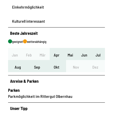
Einkehrmöglichkeit
Kulturell interessant
Beste Jahreszeit
geeignet
wetterabhängig
Jan
Feb
Mär
Apr
Mai
Jun
Jul
Aug
Sep
Okt
Nov
Dez
Anreise & Parken
Parken
Parkmöglichkeit im Rittergut Olbernhau
Unser Tipp