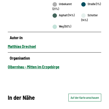
Unbekannt
Straße (1%)
(21%)
Asphalt (14%)
Schotter
(14%)
Weg (50%)
Autor:in
Matthias Drechsel
Organisation
Olbernhau - Mitten im Erzgebirge
In der Nähe
Auf der Karte anschauen