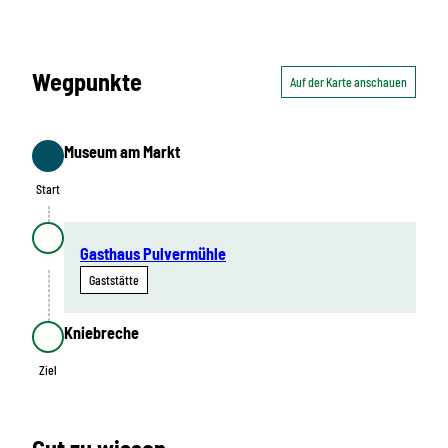
Wegpunkte
Auf der Karte anschauen
Museum am Markt
Start
Start
Gasthaus Pulvermühle
Gaststätte
Kniebreche
Ziel
Ziel