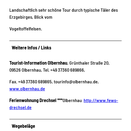
Landschaftlich sehr schöne Tour durch typische Täler des
Erzgebirges, Blick vom
Vogeltoffelfelsen.
Weitere Infos / Links
Tourist-Information Olbernhau
, Grünthaler Straße 20,
09526 Olbernhau, Tel. +49 37360 689866,
Fax. +49 37360 689865, tourinfo@olbernhau.de,
www.olbernhau.de
Ferienwohnung Drechsel ***
Olbernhau
http://www.fewo-
drechsel.de
Wegebeläge