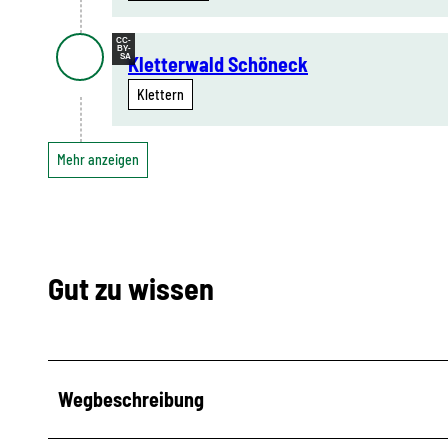
CC-
BY-
SA
Kletterwald Schöneck
Klettern
Mehr anzeigen
Gut zu wissen
Wegbeschreibung