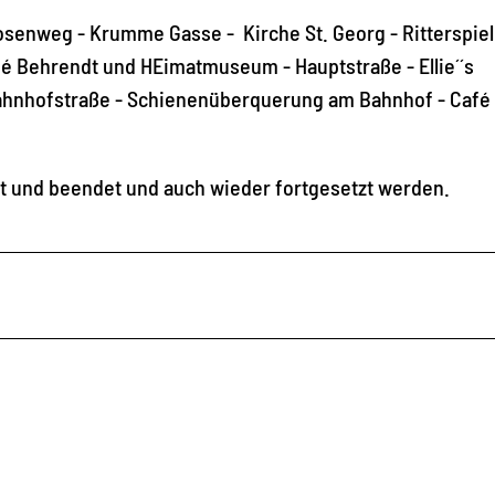
 Mosenweg - Krumme Gasse - Kirche St. Georg - Ritterspielp
afé Behrendt und HEimatmuseum - Hauptstraße - Ellie´´s
Bahnhofstraße - Schienenüberquerung am Bahnhof - Café
tet und beendet und auch wieder fortgesetzt werden.