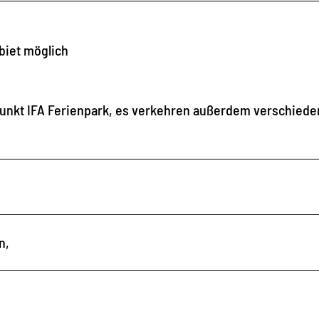
biet möglich
unkt IFA Ferienpark, es verkehren außerdem verschied
en,