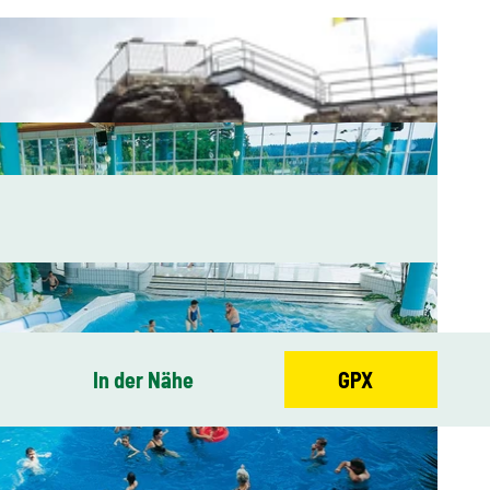
In der Nähe
GPX