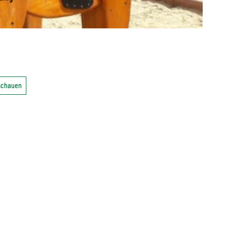
nschauen