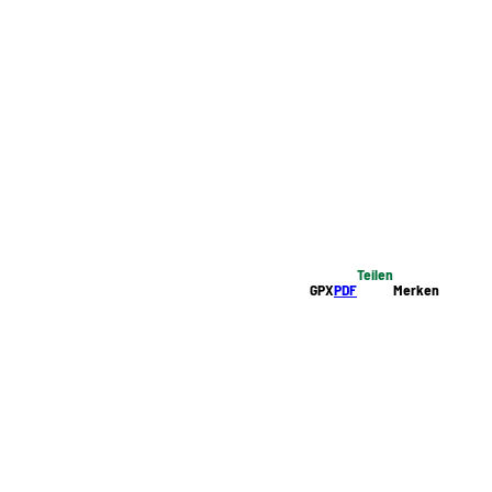
Teilen
GPX
PDF
Merken