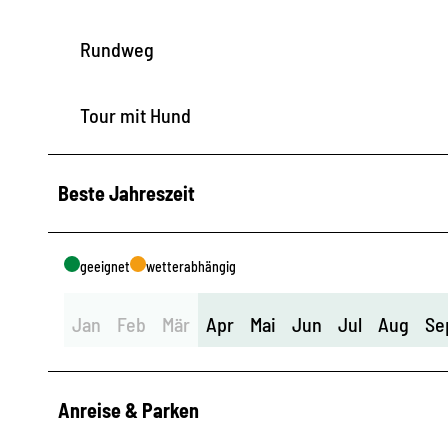
Rundweg
Tour mit Hund
Beste Jahreszeit
geeignet
wetterabhängig
Jan
Feb
Mär
Apr
Mai
Jun
Jul
Aug
Se
Anreise & Parken