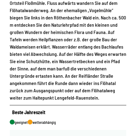
Ortsteil Floßmühle. Fluss aufwärts wandern Sie auf dem
Flöhatalwanderweg. An der ehemaligen „Vogelmühle“
biegen Sie links in den Röthenbacher Wald ein. Nach ca. 500
m entdecken Sie den Naturlehrpfad mit den kleinen und
großen Wundern der heimischen Flora und Fauna. Auf
Tafeln werden Heilpflanzen oder z.B. der große Bau der
Waldameisen erklärt. Wasserräder entlang des Bachlaufes
bieten viel Abwechslung. Auf der Hälfte des Weges erwarten
Sie eine Schutzhütte, ein Wassertretbecken und ein Pfad
der Sinne, auf dem man barfuß die verschiedenen
Untergründe ertasten kann. An der Reifländer Straße
angekommen führt die Runde dann wieder ins Flöhatal
zurück zum Ausgangspunkt oder auf dem Flöhatalweg
weiter zum Haltepunkt Lengefeld-Rauenstein.
Beste Jahreszeit
geeignet
wetterabhängig