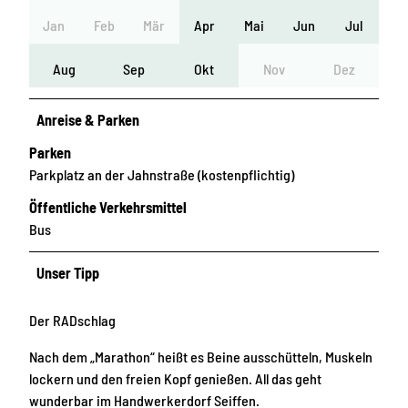
Jan
Feb
Mär
Apr
Mai
Jun
Jul
Aug
Sep
Okt
Nov
Dez
Anreise & Parken
Parken
Parkplatz an der Jahnstraße (kostenpflichtig)
Öffentliche Verkehrsmittel
Bus
Unser Tipp
Der RADschlag
Nach dem „Marathon“ heißt es Beine ausschütteln, Muskeln
lockern und den freien Kopf genießen. All das geht
wunderbar im Handwerkerdorf Seiffen.