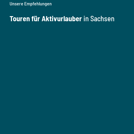
Unsere Empfehlungen
Touren für Aktivurlauber
in Sachsen
W