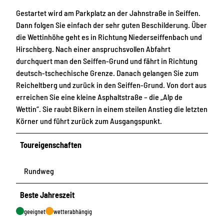
3
Gestartet wird am Parkplatz an der Jahnstraße in Seiffen.
Dann folgen Sie einfach der sehr guten Beschilderung. Über
die Wettinhöhe geht es in Richtung Niederseiffenbach und
Hirschberg. Nach einer anspruchsvollen Abfahrt
durchquert man den Seiffen-Grund und fährt in Richtung
deutsch-tschechische Grenze. Danach gelangen Sie zum
Reicheltberg und zurück in den Seiffen-Grund. Von dort aus
erreichen Sie eine kleine Asphaltstraße – die „Alp de
Wettin“. Sie raubt Bikern in einem steilen Anstieg die letzten
Körner und führt zurück zum Ausgangspunkt.
Toureigenschaften
Rundweg
Beste Jahreszeit
geeignet
wetterabhängig