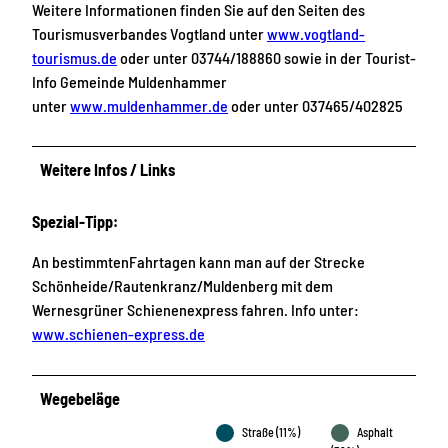
Weitere Informationen finden Sie auf den Seiten des
Tourismusverbandes Vogtland unter
www.vogtland-
tourismus.de
oder unter 03744/188860 sowie in der Tourist-
Info Gemeinde Muldenhammer
unter
www.muldenhammer.de
oder unter 037465/402825
Weitere Infos / Links
Spezial-Tipp:
An bestimmtenFahrtagen kann man auf der Strecke
Schönheide/Rautenkranz/Muldenberg mit dem
Wernesgrüner Schienenexpress fahren. Info unter:
www.schienen-express.de
Wegebeläge
Straße (11%)
Asphalt