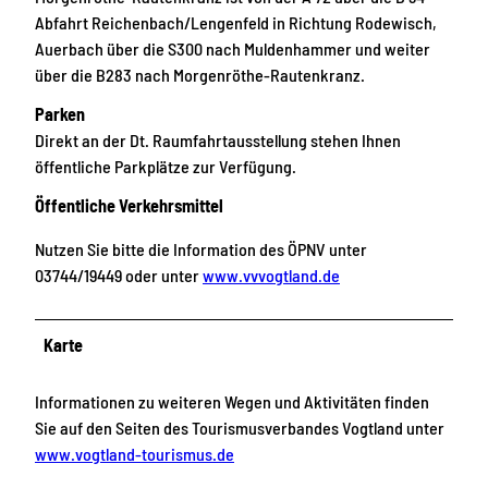
Abfahrt Reichenbach/Lengenfeld in Richtung Rodewisch,
Auerbach über die S300 nach Muldenhammer und weiter
über die B283 nach Morgenröthe-Rautenkranz.
Parken
Direkt an der Dt. Raumfahrtausstellung stehen Ihnen
öffentliche Parkplätze zur Verfügung.
Öffentliche Verkehrsmittel
Nutzen Sie bitte die Information des ÖPNV unter
03744/19449 oder unter
www.vvvogtland.de
Karte
Informationen zu weiteren Wegen und Aktivitäten finden
Sie auf den Seiten des Tourismusverbandes Vogtland unter
www.vogtland-tourismus.de