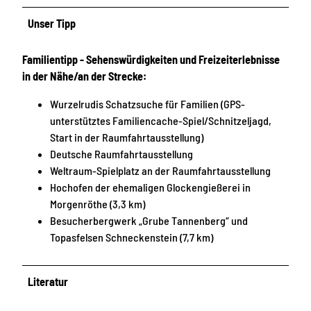
Unser Tipp
Familientipp - Sehenswürdigkeiten und Freizeiterlebnisse
in der Nähe/an der Strecke:
Wurzelrudis Schatzsuche für Familien (GPS-
unterstütztes Familiencache-Spiel/Schnitzeljagd,
Start in der Raumfahrtausstellung)
Deutsche Raumfahrtausstellung
Weltraum-Spielplatz an der Raumfahrtausstellung
Hochofen der ehemaligen Glockengießerei in
Morgenröthe (3,3 km)
Besucherbergwerk „Grube Tannenberg“ und
Topasfelsen Schneckenstein (7,7 km)
Literatur