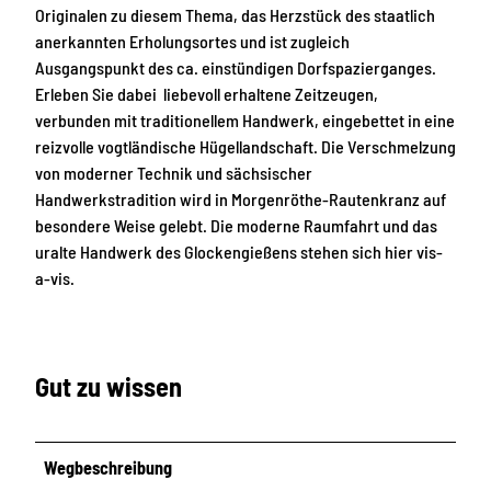
Originalen zu diesem Thema, das Herzstück des staatlich
anerkannten Erholungsortes und ist zugleich
Ausgangspunkt des ca. einstündigen Dorfspazierganges.
Erleben Sie dabei liebevoll erhaltene Zeitzeugen,
verbunden mit traditionellem Handwerk, eingebettet in eine
reizvolle vogtländische Hügellandschaft. Die Verschmelzung
von moderner Technik und sächsischer
Handwerkstradition wird in Morgenröthe-Rautenkranz auf
besondere Weise gelebt. Die moderne Raumfahrt und das
uralte Handwerk des Glockengießens stehen sich hier vis-
a-vis.
Gut zu wissen
Wegbeschreibung