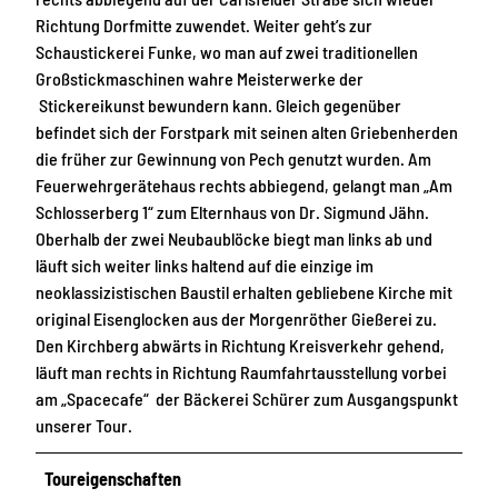
Richtung Dorfmitte zuwendet. Weiter geht’s zur
Schaustickerei Funke, wo man auf zwei traditionellen
Großstickmaschinen wahre Meisterwerke der
Stickereikunst bewundern kann. Gleich gegenüber
befindet sich der Forstpark mit seinen alten Griebenherden
die früher zur Gewinnung von Pech genutzt wurden. Am
Feuerwehrgerätehaus rechts abbiegend, gelangt man „Am
Schlosserberg 1“ zum Elternhaus von Dr. Sigmund Jähn.
Oberhalb der zwei Neubaublöcke biegt man links ab und
läuft sich weiter links haltend auf die einzige im
neoklassizistischen Baustil erhalten gebliebene Kirche mit
original Eisenglocken aus der Morgenröther Gießerei zu.
Den Kirchberg abwärts in Richtung Kreisverkehr gehend,
läuft man rechts in Richtung Raumfahrtausstellung vorbei
am „Spacecafe“ der Bäckerei Schürer zum Ausgangspunkt
unserer Tour.
Toureigenschaften