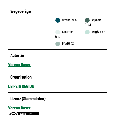
Wegebeläge
Straße (39%)
Asphalt
(9%)
Schotter
Weg (33%)
(9%)
Pfad (9%)
Autor:in
Verena Daser
Organisation
LEIPZIG REGION
Lizenz (Stammdaten)
Verena Daser