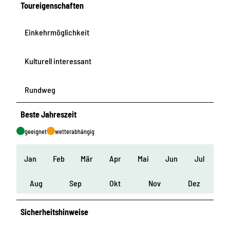
Toureigenschaften
Einkehrmöglichkeit
Kulturell interessant
Rundweg
Beste Jahreszeit
geeignet
wetterabhängig
Jan
Feb
Mär
Apr
Mai
Jun
Jul
Aug
Sep
Okt
Nov
Dez
Sicherheitshinweise