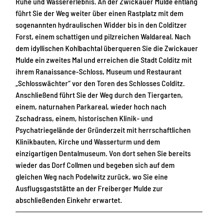
Ruhe und Wassererlebnis. An der Zwickauer Mulde entlang
führt Sie der Weg weiter über einen Rastplatz mit dem
sogenannten hydraulischen Widder bis in den Colditzer
Forst, einem schattigen und pilzreichen Waldareal. Nach
dem idyllischen Kohlbachtal überqueren Sie die Zwickauer
Mulde ein zweites Mal und erreichen die Stadt Colditz mit
ihrem Ranaissance-Schloss, Museum und Restaurant
„Schlosswächter“ vor den Toren des Schlosses Colditz.
Anschließend führt Sie der Weg durch den Tiergarten,
einem, naturnahen Parkareal, wieder hoch nach
Zschadrass, einem, historischen Klinik- und
Psychatriegelände der Gründerzeit mit herrschaftlichen
Klinikbauten, Kirche und Wasserturm und dem
einzigartigen Dentalmuseum. Von dort sehen Sie bereits
wieder das Dorf Collmen und begeben sich auf dem
gleichen Weg nach Podelwitz zurück, wo Sie eine
Ausflugsgaststätte an der Freiberger Mulde zur
abschließenden Einkehr erwartet.