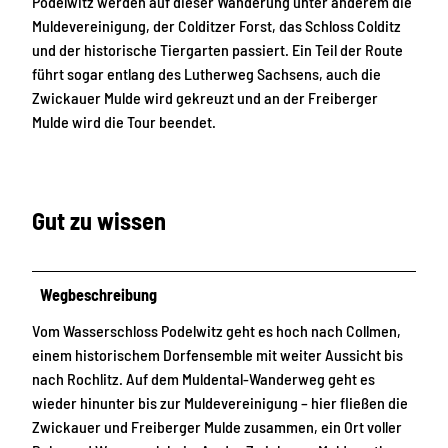
Podelwitz werden auf dieser Wanderung unter anderem die
Muldevereinigung, der Colditzer Forst, das Schloss Colditz
und der historische Tiergarten passiert. Ein Teil der Route
führt sogar entlang des Lutherweg Sachsens, auch die
Zwickauer Mulde wird gekreuzt und an der Freiberger
Mulde wird die Tour beendet.
Gut zu wissen
Wegbeschreibung
Vom Wasserschloss Podelwitz geht es hoch nach Collmen,
einem historischem Dorfensemble mit weiter Aussicht bis
nach Rochlitz. Auf dem Muldental-Wanderweg geht es
wieder hinunter bis zur Muldevereinigung – hier fließen die
Zwickauer und Freiberger Mulde zusammen, ein Ort voller