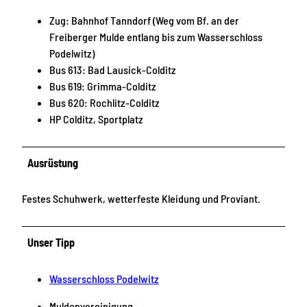
Zug: Bahnhof Tanndorf (Weg vom Bf. an der
Freiberger Mulde entlang bis zum Wasserschloss
Podelwitz)
Bus 613: Bad Lausick-Colditz
Bus 619: Grimma-Colditz
Bus 620: Rochlitz-Colditz
HP Colditz, Sportplatz
Ausrüstung
Festes Schuhwerk, wetterfeste Kleidung und Proviant.
Unser Tipp
Wasserschloss Podelwitz
Muldenvereinigung