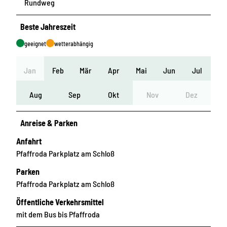
Rundweg
Beste Jahreszeit
geeignet
wetterabhängig
Jan
Feb
Mär
Apr
Mai
Jun
Jul
Aug
Sep
Okt
Nov
Dez
Anreise & Parken
Anfahrt
Pfaffroda Parkplatz am Schloß
Parken
Pfaffroda Parkplatz am Schloß
Öffentliche Verkehrsmittel
mit dem Bus bis Pfaffroda