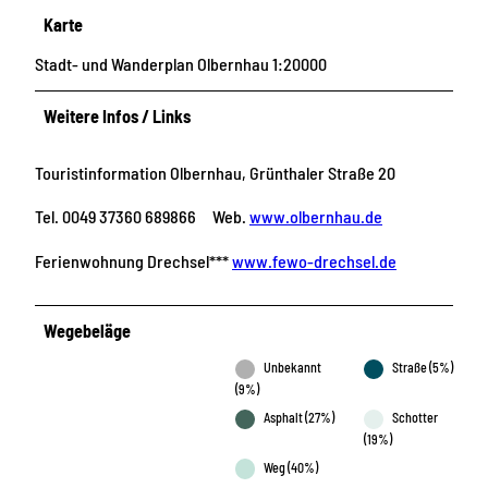
Karte
Stadt- und Wanderplan Olbernhau 1:20000
Weitere Infos / Links
Touristinformation Olbernhau, Grünthaler Straße 20
Tel. 0049 37360 689866 Web.
www.olbernhau.de
Ferienwohnung Drechsel***
www.fewo-drechsel.de
Wegebeläge
Unbekannt
Straße (5%)
(9%)
Asphalt (27%)
Schotter
(19%)
Weg (40%)