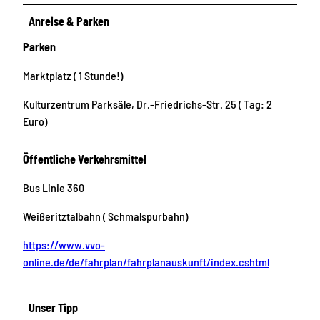
Anreise & Parken
Parken
Marktplatz ( 1 Stunde!)
Kulturzentrum Parksäle, Dr.-Friedrichs-Str. 25 ( Tag: 2
Euro)
Öffentliche Verkehrsmittel
Bus Linie 360
Weißeritztalbahn ( Schmalspurbahn)
https://www.vvo-
online.de/de/fahrplan/fahrplanauskunft/index.cshtml
Unser Tipp