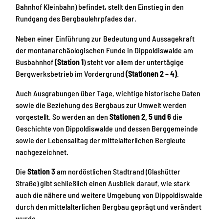
Bahnhof Kleinbahn) befindet, stellt den Einstieg in den
Rundgang des Bergbaulehrpfades dar.
Neben einer Einführung zur Bedeutung und Aussagekraft
der montanarchäologischen Funde in Dippoldiswalde am
Busbahnhof
(Station 1
) steht vor allem der untertägige
Bergwerksbetrieb im Vordergrund
(Stationen 2 – 4)
.
Auch Ausgrabungen über Tage, wichtige historische Daten
sowie die Beziehung des Bergbaus zur Umwelt werden
vorgestellt. So werden an den
Stationen 2, 5 und 6
die
Geschichte von Dippoldiswalde und dessen Berggemeinde
sowie der Lebensalltag der mittelalterlichen Bergleute
nachgezeichnet.
Die
Station 3
am nordöstlichen Stadtrand (Glashütter
Straße) gibt schließlich einen Ausblick darauf, wie stark
auch die nähere und weitere Umgebung von Dippoldiswalde
durch den mittelalterlichen Bergbau geprägt und verändert
wurde.