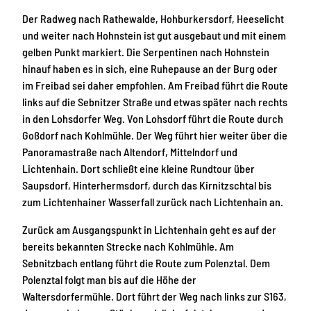
Der Radweg nach Rathewalde, Hohburkersdorf, Heeselicht
und weiter nach Hohnstein ist gut ausgebaut und mit einem
gelben Punkt markiert. Die Serpentinen nach Hohnstein
hinauf haben es in sich, eine Ruhepause an der Burg oder
im Freibad sei daher empfohlen. Am Freibad führt die Route
links auf die Sebnitzer Straße und etwas später nach rechts
in den Lohsdorfer Weg. Von Lohsdorf führt die Route durch
Goßdorf nach Kohlmühle. Der Weg führt hier weiter über die
Panoramastraße nach Altendorf, Mittelndorf und
Lichtenhain. Dort schließt eine kleine Rundtour über
Saupsdorf, Hinterhermsdorf, durch das Kirnitzschtal bis
zum Lichtenhainer Wasserfall zurück nach Lichtenhain an.
Zurück am Ausgangspunkt in Lichtenhain geht es auf der
bereits bekannten Strecke nach Kohlmühle. Am
Sebnitzbach entlang führt die Route zum Polenztal. Dem
Polenztal folgt man bis auf die Höhe der
Waltersdorfermühle. Dort führt der Weg nach links zur S163,