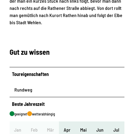
der man ein kurzes Stück nach links folgt, bevor man dann
nach rechts auf die Rathener Straße abbiegt. Von dort rollt
man gemütlich nach Kurort Rathen hinab und folgt der Elbe
bis Stadt Wehlen.
Gut zu wissen
Toureigenschaften
Rundweg
Beste Jahreszeit
geeignet
wetterabhängig
Jan
Feb
Mär
Apr
Mai
Jun
Jul