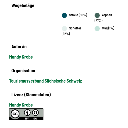
Wegebeläge
Straße (50%)
Asphalt
(27%)
Schotter
Weg (1%)
(22%)
Autor:in
Mandy Krebs
Organisation
Tourismusverband Sächsische Schweiz
Lizenz (Stammdaten)
Mandy Krebs