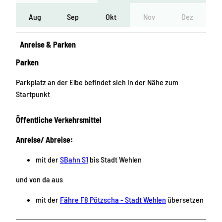
Aug
Sep
Okt
Nov
Dez
Anreise & Parken
Parken
Parkplatz an der Elbe befindet sich in der Nähe zum
Startpunkt
Öffentliche Verkehrsmittel
Anreise/ Abreise:
mit der
SBahn S1
bis Stadt Wehlen
und von da aus
mit der
Fähre F8 Pötzscha - Stadt Wehlen
übersetzen