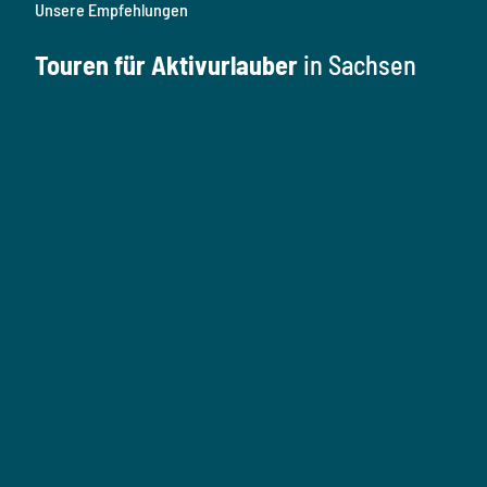
Unsere Empfehlungen
Touren für Aktivurlauber
in Sachsen
W