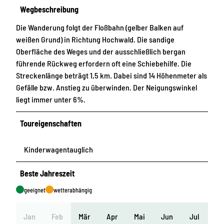
Wegbeschreibung
Die Wanderung folgt der Floßbahn (gelber Balken auf
weißen Grund) in Richtung Hochwald. Die sandige
Oberfläche des Weges und der ausschließlich bergan
führende Rückweg erfordern oft eine Schiebehilfe. Die
Streckenlänge beträgt 1,5 km. Dabei sind 14 Höhenmeter als
Gefälle bzw. Anstieg zu überwinden. Der Neigungswinkel
liegt immer unter 6%.
Toureigenschaften
Kinderwagentauglich
Beste Jahreszeit
geeignet
wetterabhängig
Jan
Feb
Mär
Apr
Mai
Jun
Jul