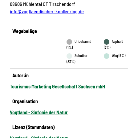
08606 Mühlental OT Tirschendorf
info@vogtlaendischer-knollenring.de
Wegebeläge
Unbekannt
Asphalt
(1%)
(7%)
Schotter
Weg (9%)
(83%)
Autor:in
Tourismus Marketing Gesellschaft Sachsen mbH
Organisation
Vogtland - Sinfonie der Natur
Lizenz (Stammdaten)