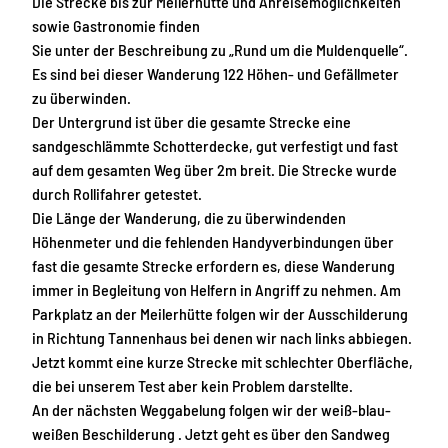
Die Strecke bis zur Meilerhütte und Anreisemöglichkeiten
sowie Gastronomie finden
Sie unter der Beschreibung zu „Rund um die Muldenquelle“.
Es sind bei dieser Wanderung 122 Höhen- und Gefällmeter
zu überwinden.
Der Untergrund ist über die gesamte Strecke eine
sandgeschlämmte Schotterdecke, gut verfestigt und fast
auf dem gesamten Weg über 2m breit. Die Strecke wurde
durch Rollifahrer getestet.
Die Länge der Wanderung, die zu überwindenden
Höhenmeter und die fehlenden Handyverbindungen über
fast die gesamte Strecke erfordern es, diese Wanderung
immer in Begleitung von Helfern in Angriff zu nehmen. Am
Parkplatz an der Meilerhütte folgen wir der Ausschilderung
in Richtung Tannenhaus bei denen wir nach links abbiegen.
Jetzt kommt eine kurze Strecke mit schlechter Oberfläche,
die bei unserem Test aber kein Problem darstellte.
An der nächsten Weggabelung folgen wir der weiß-blau-
weißen Beschilderung . Jetzt geht es über den Sandweg