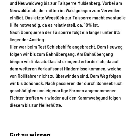
und Neuwaldweg bis zur Talsperre Muldenberg. Vorbei am
Neuwaldteich, der mitten im Wald gelegen zum Verweilen
einlädt. Das letzte Wegstück zur Talsperre macht eventuelle
Hilfe notwendig, da es relativ steil, ca. 10% ist.
Nach Überqueren der Talsperre folgt ein langer unter 6%
liegender Anstieg.
Hier war beim Test Schiebehilfe angebracht. Dem Heuweg
folgen wir bis zum Bahnübergang. Am Bahnübergang
biegen wir links ab. Das ist dringend erforderlich, da auf
dem weiteren Verlauf sonst Hindernisse kommen, welche
von Rollifahrer nicht zu überwinden sind. Dem Weg folgen
wir bis Schöneck. Nach passieren der durch Schneebruch
geschädigten und eigenartige Formen angenommenen
Fichten treffen wir wieder auf den Kammwebgund folgen
diesem bis zur Meilerhütte.
Gut zu wissen