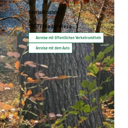
Kontaktdaten
09577
Niederwiesa
Anreise mit öffentlichen Verkehrsmitteln
Anreise mit dem Auto
en.