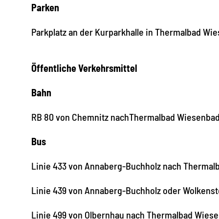
Parken
Parkplatz an der Kurparkhalle in Thermalbad Wi
Öffentliche Verkehrsmittel
Bahn
RB 80 von Chemnitz nachThermalbad Wiesenba
Bus
Linie 433 von Annaberg-Buchholz nach Thermal
Linie 439 von Annaberg-Buchholz oder Wolkens
Linie 499 von Olbernhau nach Thermalbad Wies