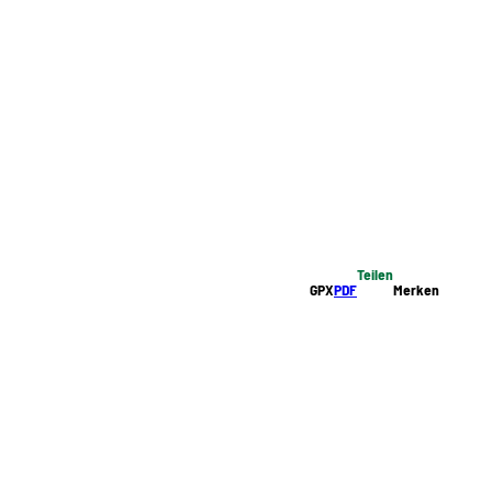
Teilen
GPX
PDF
Merken