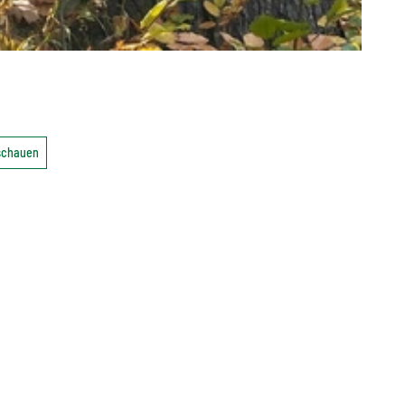
nschauen