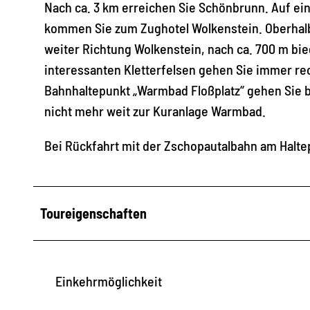
Nach ca. 3 km erreichen Sie Schönbrunn. Auf e
kommen Sie zum Zughotel Wolkenstein. Oberhalb
weiter Richtung Wolkenstein, nach ca. 700 m bieg
interessanten Kletterfelsen gehen Sie immer rec
Bahnhaltepunkt „Warmbad Floßplatz“ gehen Sie 
nicht mehr weit zur Kuranlage Warmbad.
Bei Rückfahrt mit der Zschopautalbahn am Halt
Toureigenschaften
Einkehrmöglichkeit