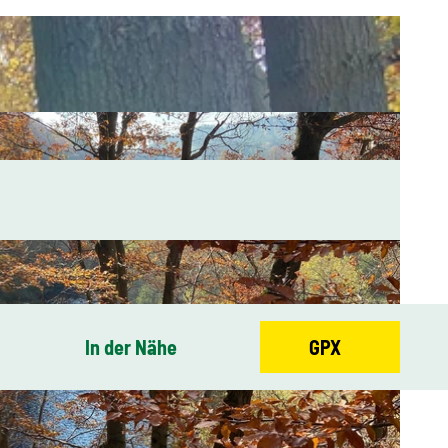
In der Nähe
GPX