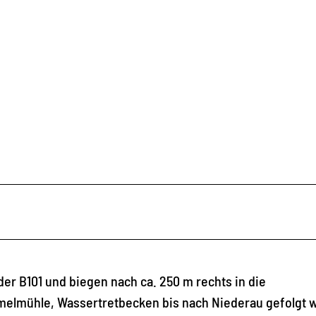
r B101 und biegen nach ca. 250 m rechts in die
melmühle, Wassertretbecken bis nach Niederau gefolgt w