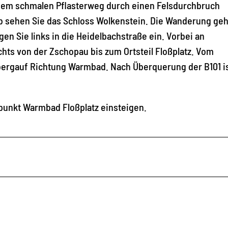
inem schmalen Pflasterweg durch einen Felsdurchbruch
 sehen Sie das Schloss Wolkenstein. Die Wanderung geh
en Sie links in die Heidelbachstraße ein. Vorbei an
hts von der Zschopau bis zum Ortsteil Floßplatz. Vom
bergauf Richtung Warmbad. Nach Überquerung der B101 is
epunkt Warmbad Floßplatz einsteigen.