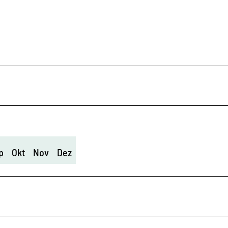
p
Okt
Nov
Dez