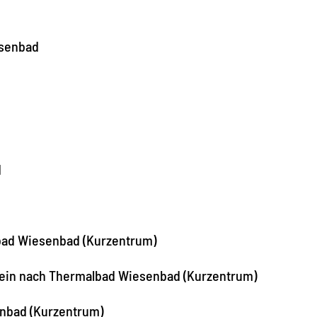
esenbad
d
bad Wiesenbad (Kurzentrum)
tein nach Thermalbad Wiesenbad (Kurzentrum)
enbad (Kurzentrum)