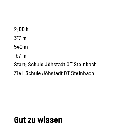
2:00 h
317 m
540 m
197 m
Start: Schule Jöhstadt OT Steinbach
Ziel: Schule Jöhstadt OT Steinbach
Gut zu wissen