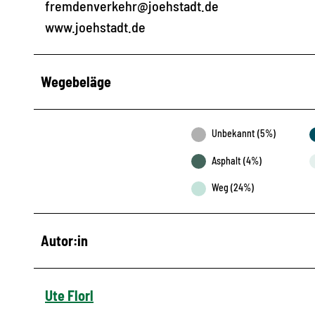
fremdenverkehr@joehstadt.de
www.joehstadt.de
Wegebeläge
Unbekannt (5%)
Asphalt (4%)
Weg (24%)
Autor:in
Ute Florl