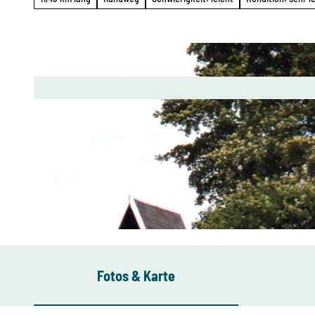
© Ute Florl, Erlebnisheimat Erzgebirge
Fotos & Karte