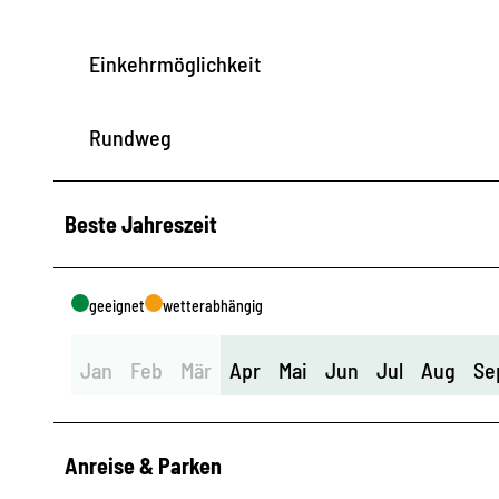
Einkehrmöglichkeit
Rundweg
Beste Jahreszeit
geeignet
wetterabhängig
Jan
Feb
Mär
Apr
Mai
Jun
Jul
Aug
Se
Anreise & Parken