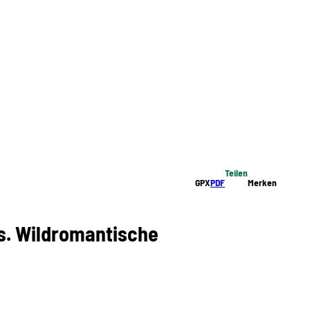
Teilen
GPX
PDF
Merken
s. Wildromantische