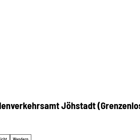
enverkehrsamt Jöhstadt (Grenzenlo
eicht
Wandern