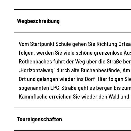
Wegbeschreibung
Vom Startpunkt Schule gehen Sie Richtung Ortsa
folgen, werden Sie viele schöne grenzenlose Au
Rothenbaches führt der Weg über die Straße ber
„Horizontalweg“ durch alte Buchenbestände. Am 
Ort und gelangen wieder ins Dorf. Hier folgen 
sogenannten LPG-Straße geht es bergan bis zum
Kammfläche erreichen Sie wieder den Wald und 
Toureigenschaften