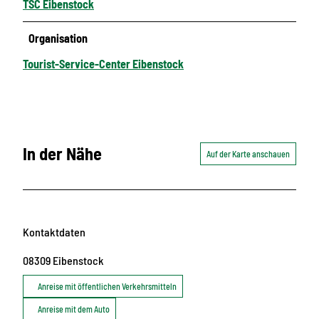
TSC Eibenstock
Organisation
Tourist-Service-Center Eibenstock
In der Nähe
Auf der Karte anschauen
Kontaktdaten
08309
Eibenstock
Anreise mit öffentlichen Verkehrsmitteln
Anreise mit dem Auto