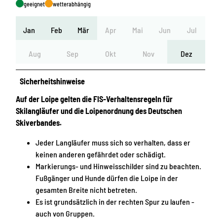
geeignet
wetterabhängig
Jan
Feb
Mär
Apr
Mai
Jun
Jul
Aug
Sep
Okt
Nov
Dez
Sicherheitshinweise
Auf der Loipe gelten die FIS-Verhaltensregeln für
Skilangläufer und die Loipenordnung des Deutschen
Skiverbandes.
Jeder Langläufer muss sich so verhalten, dass er
keinen anderen gefährdet oder schädigt.
Markierungs- und Hinweisschilder sind zu beachten.
Fußgänger und Hunde dürfen die Loipe in der
gesamten Breite nicht betreten.
Es ist grundsätzlich in der rechten Spur zu laufen -
auch von Gruppen.