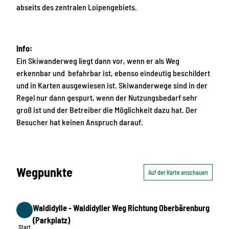
abseits des zentralen Loipengebiets.
Info:
Ein Skiwanderweg liegt dann vor, wenn er als Weg
erkennbar und befahrbar ist, ebenso eindeutig beschildert
und in Karten ausgewiesen ist. Skiwanderwege sind in der
Regel nur dann gespurt, wenn der Nutzungsbedarf sehr
groß ist und der Betreiber die Möglichkeit dazu hat. Der
Besucher hat keinen Anspruch darauf.
Wegpunkte
Auf der Karte anschauen
Waldidylle - Waldidyller Weg Richtung Oberbärenburg
Start
(Parkplatz)
Start