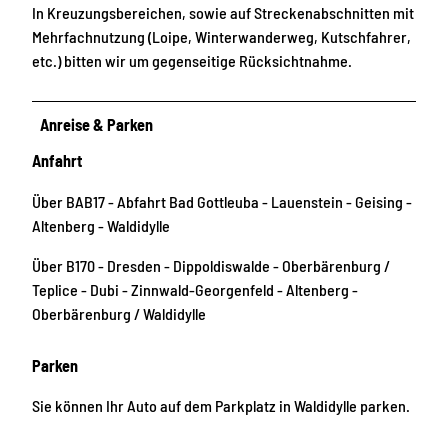
In Kreuzungsbereichen, sowie auf Streckenabschnitten mit
Mehrfachnutzung (Loipe, Winterwanderweg, Kutschfahrer,
etc.) bitten wir um gegenseitige Rücksichtnahme.
Anreise & Parken
Anfahrt
Über BAB17 - Abfahrt Bad Gottleuba - Lauenstein - Geising -
Altenberg - Waldidylle
Über B170 - Dresden - Dippoldiswalde - Oberbärenburg /
Teplice - Dubi - Zinnwald-Georgenfeld - Altenberg -
Oberbärenburg / Waldidylle
Parken
Sie können Ihr Auto auf dem Parkplatz in Waldidylle parken.