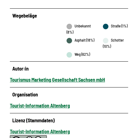
Wegebeläge
Unbekannt
Straße (1%)
(8%)
Asphalt (18%)
Schotter
(10%)
Weg (62%)
Autor:in
Tourismus Marketing Gesellschaft Sachsen mbH
Organisation
Tourist-Information Altenberg
Lizenz (Stammdaten)
Tourist-Information Altenberg